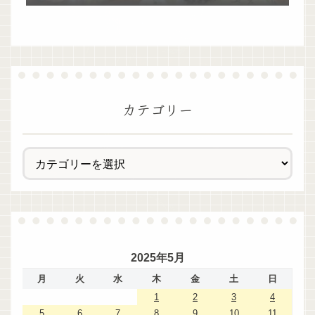
過ぎた！
カテゴリー
2025年5月
月
火
水
木
金
土
日
1
2
3
4
5
6
7
8
9
10
11