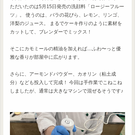
ただいたのは5月15日発売の洗顔料「ロージーフルー
ツ」。 使うのは、バラの花びら、レモン、リンゴ、
洋梨のジュース。 まるでケーキ作りのように素材を
カットして、ブレンダーでミックス！
そこにカモミールの精油を加えれば…ふわ〜っと優
雅な香りが部屋中に広がります。
さらに、アーモンドパウダー、カオリン（粘土成
分）なども投入して完成！ 今回は手作業でこねこね
しましたが、通常は大きなマシンで混ぜるそうです♪