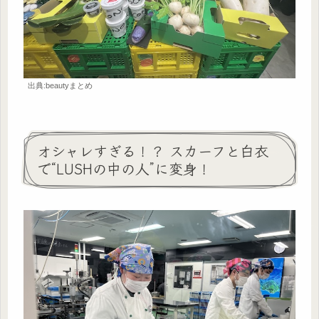
出典:beautyまとめ
オシャレすぎる！？ スカーフと白衣
で“LUSHの中の人”に変身！