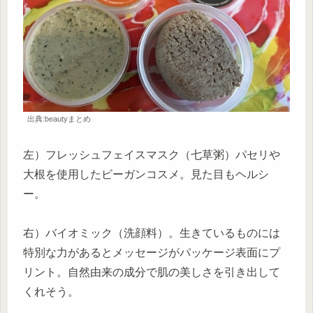
出典:beautyまとめ
左）フレッシュフェイスマスク（七草粥）パセリや
大根を使用したビーガンコスメ。見た目もヘルシ
ー。
右）バイオミック（洗顔料）。生きているものには
特別な力があるとメッセージがパッケージ表面にプ
リント。自然由来の成分で肌の美しさを引き出して
くれそう。