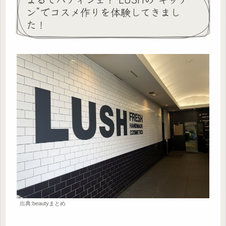
ン”でコスメ作りを体験してきまし
た！
出典:beautyまとめ