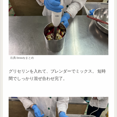
出典:beautyまとめ
グリセリンを入れて、ブレンダーでミックス。 短時
間でしっかり混ぜ合わせ完了。