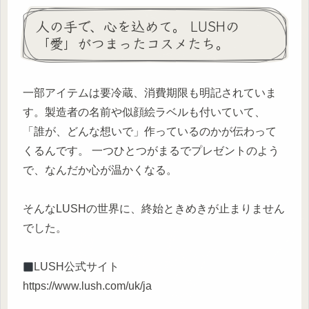
人の手で、心を込めて。 LUSHの
「愛」がつまったコスメたち。
一部アイテムは要冷蔵、消費期限も明記されていま
す。製造者の名前や似顔絵ラベルも付いていて、
「誰が、どんな想いで」作っているのかが伝わって
くるんです。 一つひとつがまるでプレゼントのよう
で、なんだか心が温かくなる。
そんなLUSHの世界に、終始ときめきが止まりません
でした。
LUSH公式サイト
https://www.lush.com/uk/ja