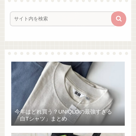
今年はどれ買う？UNIQLOの最強すぎる
「白Tシャツ」まとめ