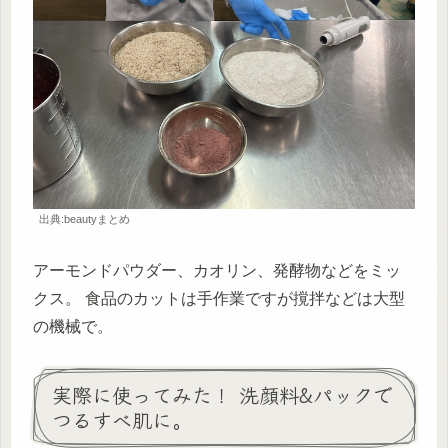
出典:beautyまとめ
アーモンドパウダー、カオリン、発酵物などをミッ
クス。 食品のカットは手作業ですが撹拌などは大型
の機械で。
実際に使ってみた！ 洗顔料&パックで
つるすべ肌に。