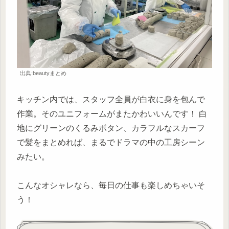
出典:beautyまとめ
キッチン内では、スタッフ全員が白衣に身を包んで
作業。そのユニフォームがまたかわいいんです！ 白
地にグリーンのくるみボタン、カラフルなスカーフ
で髪をまとめれば、まるでドラマの中の工房シーン
みたい。
こんなオシャレなら、毎日の仕事も楽しめちゃいそ
う！