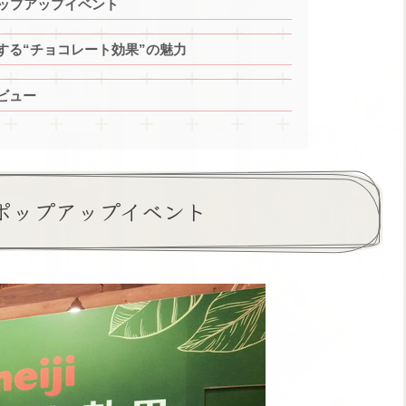
ポップアップイベント
する“チョコレート効果”の魅力
ビュー
型ポップアップイベント