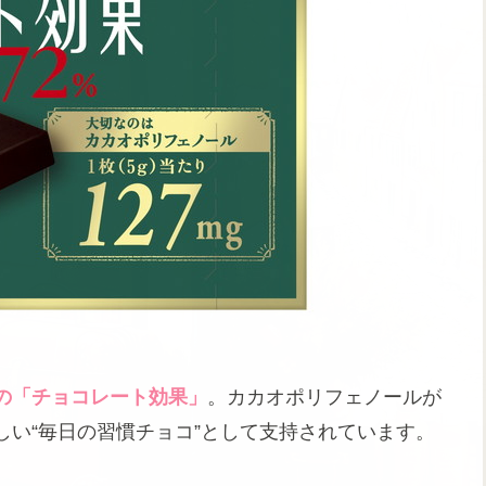
の「チョコレート効果」
。カカオポリフェノールが
い“毎日の習慣チョコ”として支持されています。