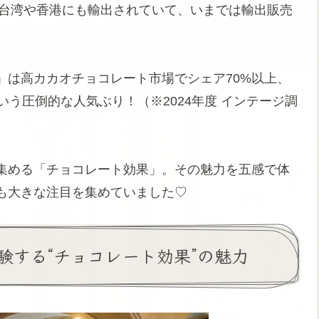
ら台湾や香港にも輸出されていて、いまでは輸出販売
」は高カカオチョコレート市場でシェア70%以上、
いう圧倒的な人気ぶり！（※2024年度 インテージ調
集める「チョコレート効果」。その魅力を五感で体
も大きな注目を集めていました♡
験する“チョコレート効果”の魅力