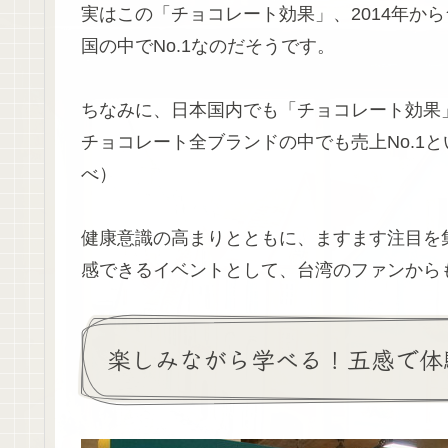
実はこの「チョコレート効果」、2014年か
国の中でNo.1なのだそうです。
ちなみに、日本国内でも「チョコレート効果
チョコレート全ブランドの中でも売上No.1と
べ）
健康意識の高まりとともに、ますます注目を
感できるイベントとして、台湾のファンから
楽しみながら学べる！五感で体