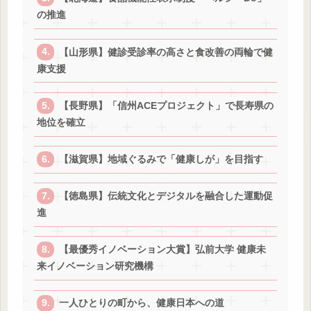
の推進
【山形県】健診受診率の高さと食改善の両輪で健
康支援
【長野県】「信州ACEプロジェクト」で長寿県の
地位を確立
【滋賀県】地域ぐるみで「健康しが」を目指す
【徳島県】伝統文化とデジタルを融合した運動促
進
【最優秀イノベーション大賞】弘前大学 健康未
来イノベーション研究機構
一人ひとりの町から、健康日本への道