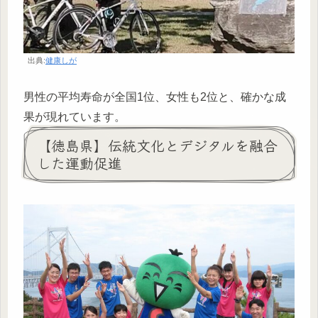
出典:
健康しが
男性の平均寿命が全国1位、女性も2位と、確かな成
果が現れています。
【徳島県】伝統文化とデジタルを融合
した運動促進