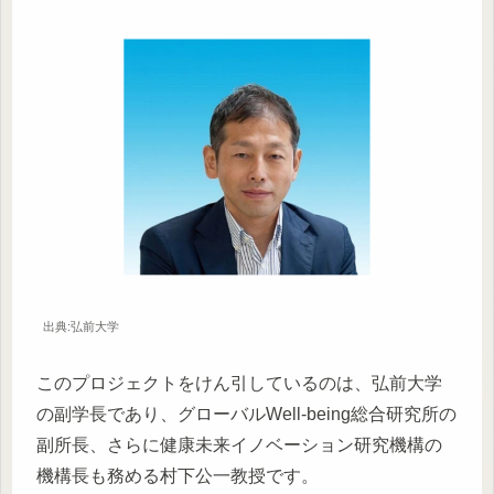
出典:弘前大学
このプロジェクトをけん引しているのは、弘前大学
の副学長であり、グローバルWell-being総合研究所の
副所長、さらに健康未来イノベーション研究機構の
機構長も務める村下公一教授です。