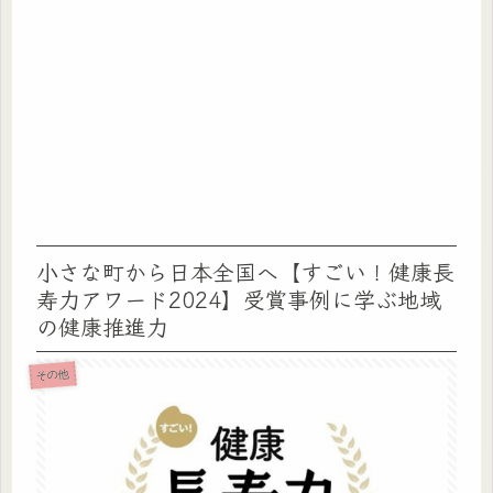
小さな町から日本全国へ【すごい！健康長
寿力アワード2024】受賞事例に学ぶ地域
の健康推進力
その他