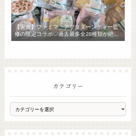
【実食】ファミマ、アフタヌーンティー監
修の限定コラボ♡過去最多全28種類が絶品
過ぎた！
カテゴリー