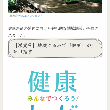
出典:
信州ACEプロジェクト
健康寿命の延伸に向けた包括的な地域施策が評価さ
れました。
【滋賀県】地域ぐるみで「健康しが」
を目指す