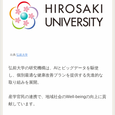
出典:
弘前大学
弘前大学の研究機構は、AIとビッグデータを駆使
し、個別最適な健康改善プランを提供する先進的な
取り組みを展開。
産学官民の連携で、地域社会のWell-beingの向上に貢
献しています。