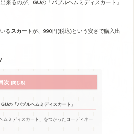
入出来るのが、
GU
の「バブルヘムミディスカート」
ている
スカート
が、990円(税込)という安さで購入出
？
目次
込)！GUの「バブルヘムミディスカート」
ヘムミディスカート」をつかったコーディネー