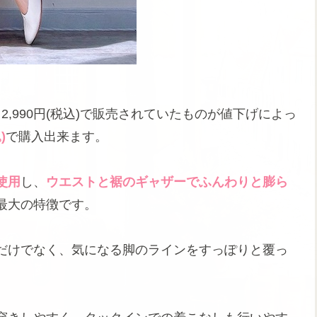
,990円(税込)で販売されていたものが値下げによっ
)
で購入出来ます。
使用
し、
ウエストと裾のギャザーでふんわりと膨ら
最大の特徴です。
だけでなく、気になる脚のラインをすっぽりと覆っ
。