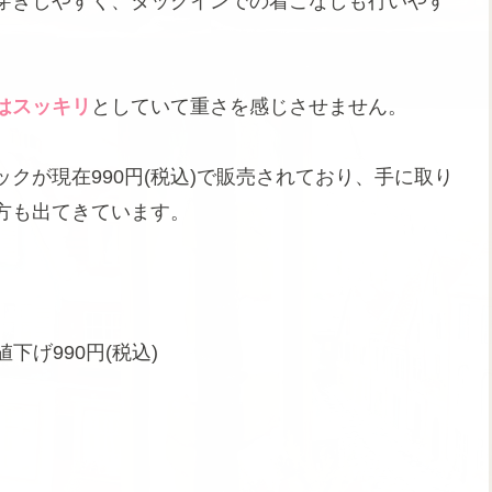
穿きしやすく、タックインでの着こなしも行いやす
はスッキリ
としていて重さを感じさせません。
クが現在990円(税込)で販売されており、手に取り
方も出てきています。
値下げ990円(税込)