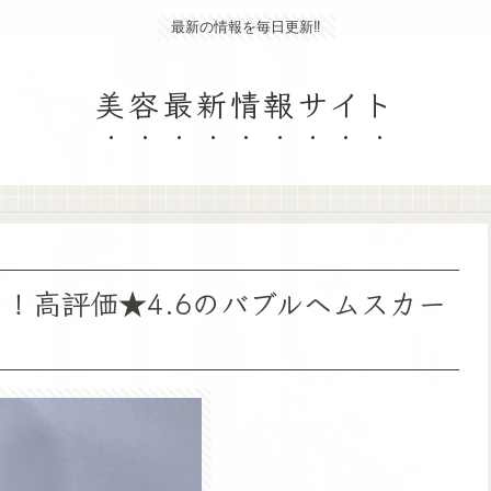
最新の情報を毎日更新‼
美容最新情報サイト
た！高評価★4.6のバブルヘムスカー