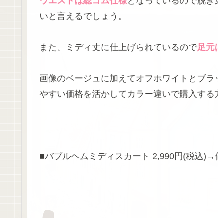
ウエストは総ゴム仕様
となっているので脱ぎ
いと言えるでしょう。
また、ミディ丈に仕上げられているので
足元
画像のベージュに加えてオフホワイトとブラッ
やすい価格を活かしてカラー違いで購入する
■バブルヘムミディスカート 2,990円(税込)→