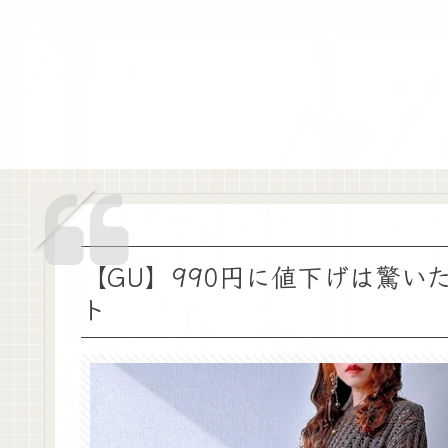
【GU】990円に値下げは驚い
ト