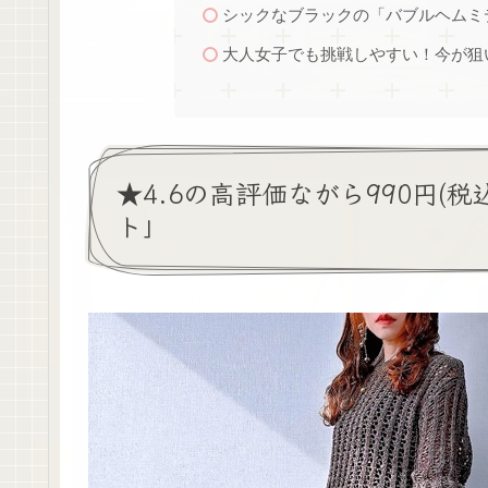
シックなブラックの「バブルヘムミ
大人女子でも挑戦しやすい！今が狙
★4.6の高評価ながら990円(
ト」