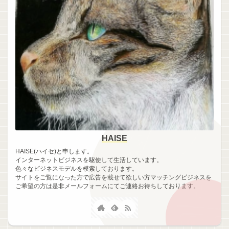
HAISE
HAISE(ハイセ)と申します。
インターネットビジネスを駆使して生活しています。
色々なビジネスモデルを模索しております。
サイトをご覧になった方で広告を載せて欲しい方マッチングビジネスを
ご希望の方は是非メールフォームにてご連絡お待ちしております。