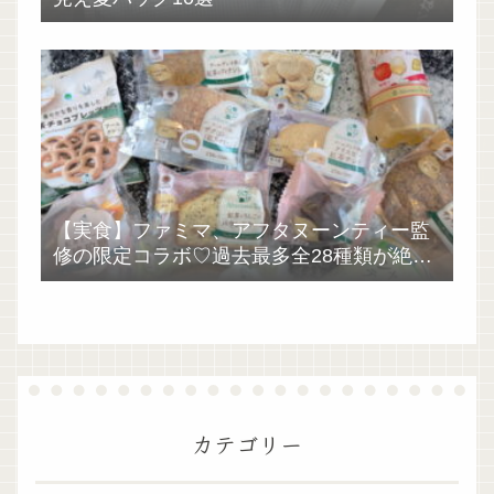
【実食】ファミマ、アフタヌーンティー監
修の限定コラボ♡過去最多全28種類が絶品
過ぎた！
カテゴリー