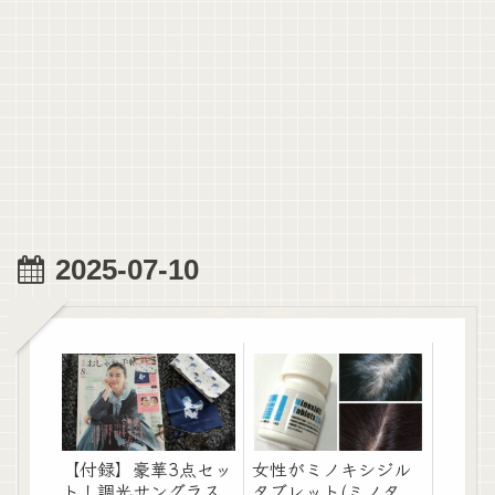
2025-07-10
【付録】豪華3点セッ
女性がミノキシジル
ト！調光サングラス
タブレット(ミノタ