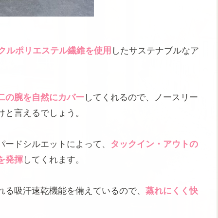
クルポリエステル繊維を使用
したサステナブルなア
二の腕を自然にカバー
してくれるので、ノースリー
けと言えるでしょう。
パードシルエットによって、
タックイン・アウトの
を発揮
してくれます。
れる吸汗速乾機能を備えているので、
蒸れにくく快