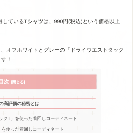
得している
Tシャツ
は、990円(税込)という価格以上
ら、オフホワイトとグレーの「ドライウエストタック
ます！
目次
」の高評価の秘密とは
ックT」を使った着回しコーディネート
」を使った着回しコーディネート