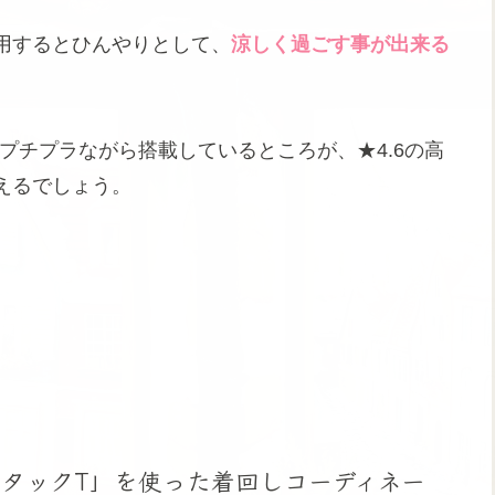
用するとひんやりとして、
涼しく過ごす事が出来る
うプチプラながら搭載しているところが、★4.6の高
えるでしょう。
タックT」を使った着回しコーディネー