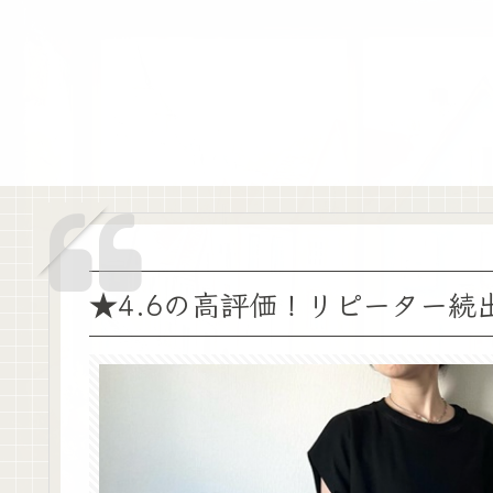
★4.6の高評価！リピーター続