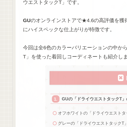
ウエストタックT」です。
GU
のオンラインストアで★4.6の高評価を獲
にハイスペックな仕上がりが特徴です。
今回は全6色のカラーバリエーションの中か
T」を使った着回しコーディネートも紹介し
GUの「ドライウエストタックT
オフホワイトの「ドライウエストタ
グレーの「ドライウエストタックT