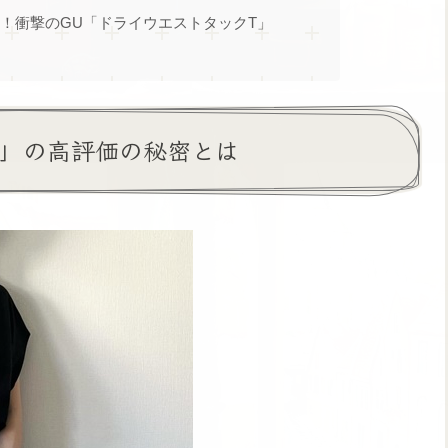
て…！衝撃のGU「ドライウエストタックT」
T」の高評価の秘密とは