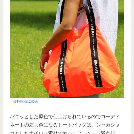
出典:
non様ご提供
パキッとした原色で仕上げられているのでコーディ
ネートの差し色になるトートバッグは、シャカシャ
カとしたナイロン素材でカジュアルムード満点◎