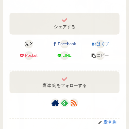
シェアする
X
Facebook
はてブ
Pocket
LINE
コピー
鷹津 絢をフォローする
鷹津 絢