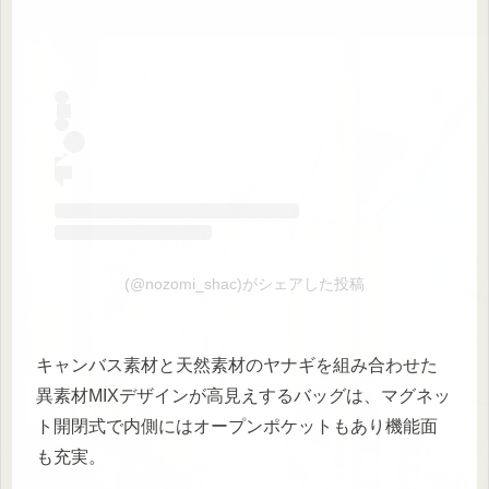
(@nozomi_shac)がシェアした投稿
キャンバス素材と天然素材のヤナギを組み合わせた
異素材MIXデザインが高見えするバッグは、マグネッ
ト開閉式で内側にはオープンポケットもあり機能面
も充実。