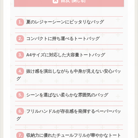
目次
夏のレジャーシーンにピッタリなバッグ
コンパクトに持ち運べるトートバッグ
A4サイズに対応した大容量トートバッグ
抜け感を演出しながらも中身が見えない安心バッ
グ
シーンを選ばない柔らかな雰囲気のバッグ
フリルハンドルが存在感を発揮するペーパーバッ
グ
収納力に優れたチュールフリルが華やかなトート