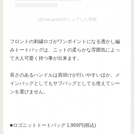
(@naa.gram)がシェアした投稿
フロントの刺繍ロゴがワンポイントになる透かし編
みトートバッグは、ニットの柔らかな雰囲気によっ
て大人可愛く持つ事が出来ます。
長さのあるハンドルは肩掛けが行いやすいほか、メ
インバッグとしてもサブバッグとしても使えてシー
ンを選びません。
■ロゴニットトートバッグ 1,969円(税込)