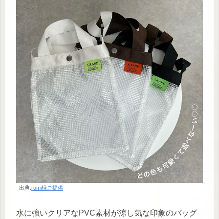
出典:
rumi様ご提供
水に強いクリアなPVC素材が涼し気な印象のバッグ