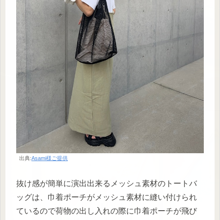
出典:
Asami様ご提供
抜け感が簡単に演出出来るメッシュ素材のトートバ
ッグは、巾着ポーチがメッシュ素材に縫い付けられ
ているので荷物の出し入れの際に巾着ポーチが飛び