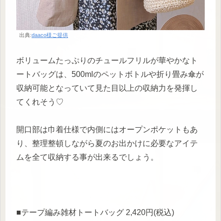
出典:
daaco様ご提供
ボリュームたっぷりのチュールフリルが華やかなト
ートバッグは、500mlのペットボトルや折り畳み傘が
収納可能となっていて見た目以上の収納力を発揮し
てくれそう♡
開口部は巾着仕様で内側にはオープンポケットもあ
り、整理整頓しながら夏のお出かけに必要なアイテ
ムを全て収納する事が出来るでしょう。
■テープ編み雑材トートバッグ 2,420円(税込)