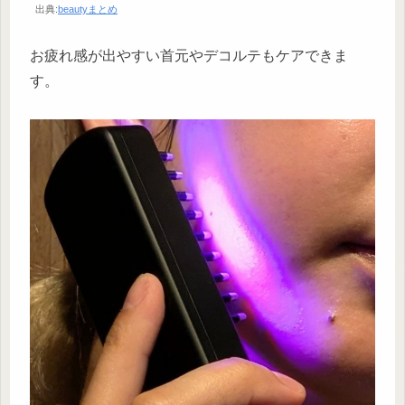
出典:
beautyまとめ
お疲れ感が出やすい首元やデコルテもケアできま
す。