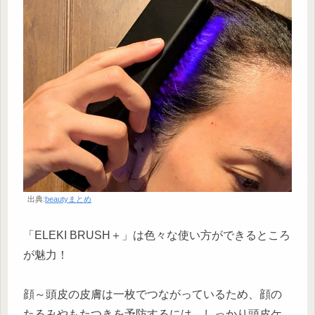
出典:
beautyまとめ
「ELEKI BRUSH＋」は色々な使い方ができるところ
が魅力！
顔～頭皮の皮膚は一枚でつながっているため、顔の
たるみやもたつきを予防するには、しっかり頭皮ケ