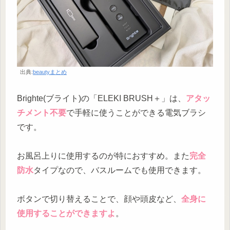
出典:
beautyまとめ
Brighte(ブライト)の「ELEKI BRUSH＋」は、
アタッ
チメント不要
で手軽に使うことができる電気ブラシ
です。
お風呂上りに使用するのが特におすすめ。また
完全
防水
タイプなので、バスルームでも使用できます。
ボタンで切り替えることで、顔や頭皮など、
全身に
使用することができますよ
。