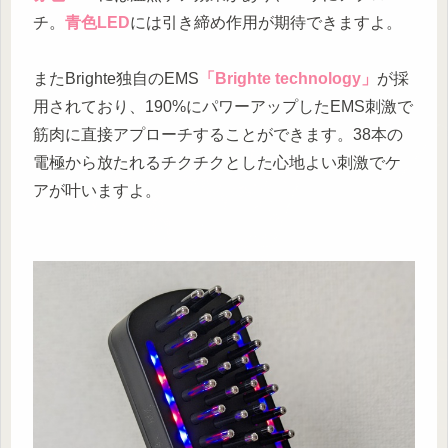
チ。
青色LED
には引き締め作用が期待できますよ。
またBrighte独自のEMS
「Brighte technology」
が採
用されており、190%にパワーアップしたEMS刺激で
筋肉に直接アプローチすることができます。38本の
電極から放たれるチクチクとした心地よい刺激でケ
アが叶いますよ。