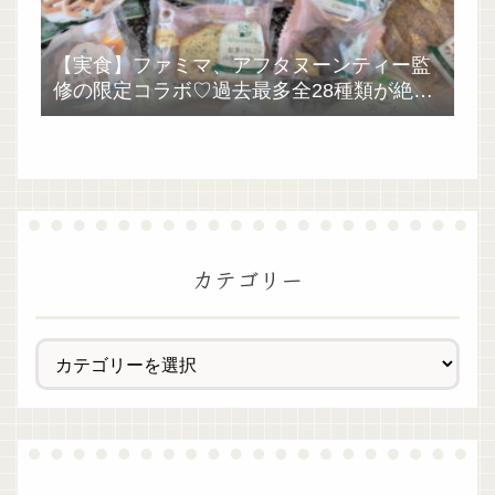
【実食】ファミマ、アフタヌーンティー監
修の限定コラボ♡過去最多全28種類が絶品
過ぎた！
カテゴリー