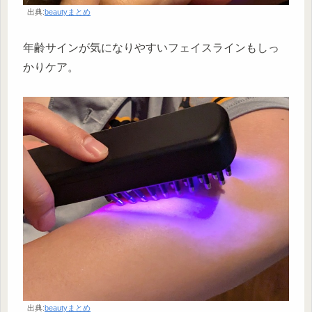
出典:
beautyまとめ
年齢サインが気になりやすいフェイスラインもしっ
かりケア。
出典:
beautyまとめ