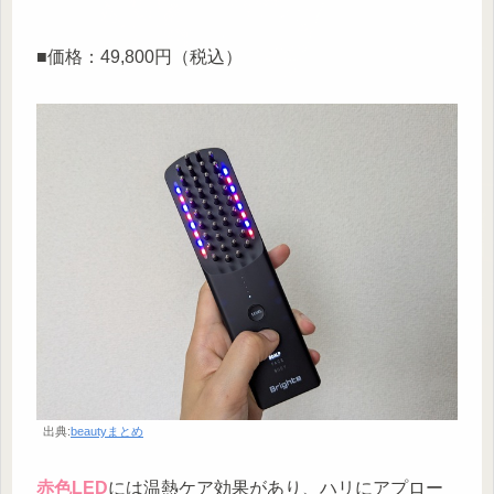
■価格：49,800円（税込）
出典:
beautyまとめ
赤色LED
には温熱ケア効果があり、ハリにアプロー