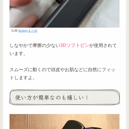
出典:
beautyまとめ
しなやかで摩擦の少ない
3Dソフトピン
が使用されて
います。
スムーズに動くので頭皮やお肌などに自然にフィッ
トしますよ。
使い方が簡単なのも嬉しい！