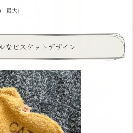
cm［最大］
ルなビスケットデザイン