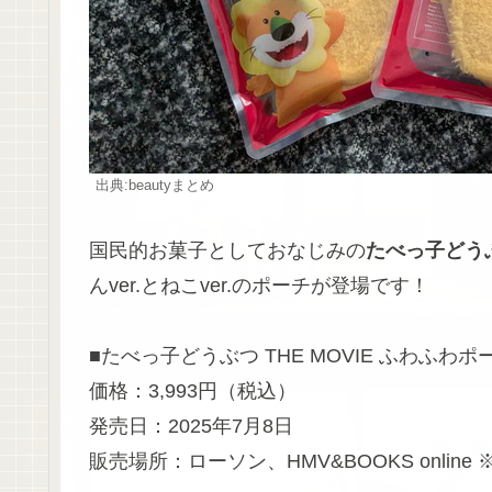
出典:beautyまとめ
国民的お菓子としておなじみの
たべっ子どう
んver.とねこver.のポーチが登場です！
■たべっ子どうぶつ THE MOVIE ふわふわ
価格：3,993円（税込）
発売日：2025年7月8日
販売場所：ローソン、HMV&BOOKS onli