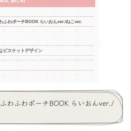
目次
わふわポーチBOOK らいおんver./ねこver.
なビスケットデザイン
 ふわふわポーチBOOK らいおんver./