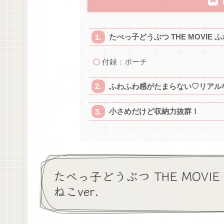
たべっ子どうぶつ THE MOVIE ふ
付録：ポーチ
ふわふわ感がたまらない♡リアル
小さめだけど収納力抜群！
たべっ子どうぶつ THE MOVIE
ねこver.