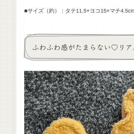
■サイズ（約）：タテ11.5×ヨコ15×マチ4.5
ふわふわ感がたまらない♡リア