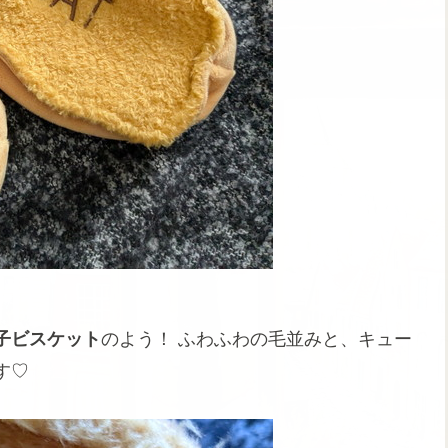
子ビスケット
のよう！ ふわふわの毛並みと、キュー
す♡