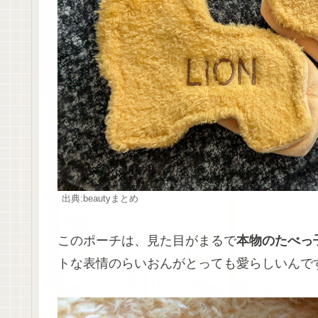
出典:beautyまとめ
このポーチは、見た目がまるで
本物のたべっ
トな表情のらいおんがとっても愛らしいんで