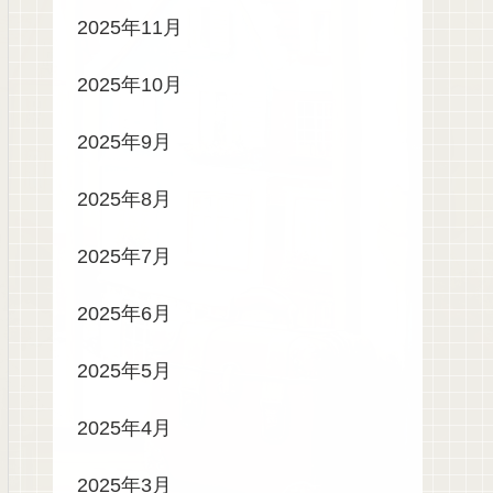
2025年11月
2025年10月
2025年9月
2025年8月
2025年7月
2025年6月
2025年5月
2025年4月
2025年3月