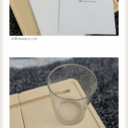
出典:beautyまとめ