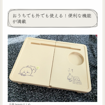
おうちでも外でも使える！便利な機能
が満載
出典:beautyまとめ