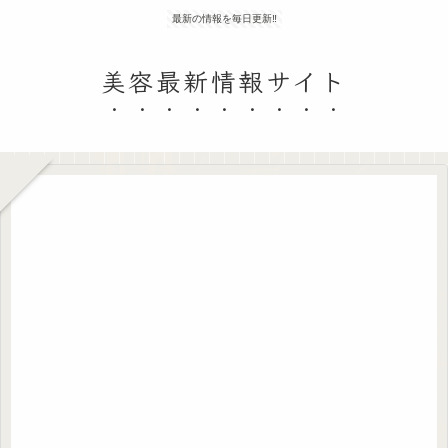
最新の情報を毎日更新‼
美容最新情報サイト