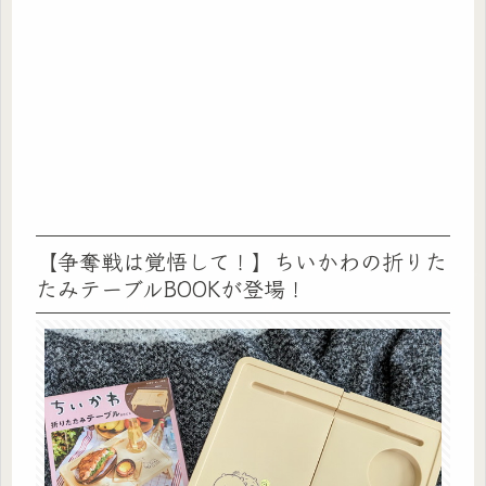
【争奪戦は覚悟して！】ちいかわの折りた
たみテーブルBOOKが登場！