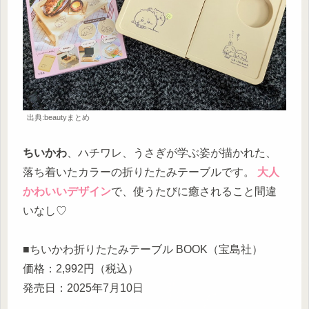
出典:beautyまとめ
ちいかわ
、ハチワレ、うさぎが学ぶ姿が描かれた、
落ち着いたカラーの折りたたみテーブルです。
大人
かわいいデザイン
で、使うたびに癒されること間違
いなし♡
■ちいかわ折りたたみテーブル BOOK（宝島社）
価格：2,992円（税込）
発売日：2025年7月10日