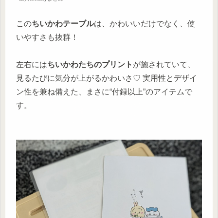
この
ちいかわテーブル
は、かわいいだけでなく、使
いやすさも抜群！
左右には
ちいかわたちのプリント
が施されていて、
見るたびに気分が上がるかわいさ♡ 実用性とデザイ
ン性を兼ね備えた、まさに“付録以上”のアイテムで
す。