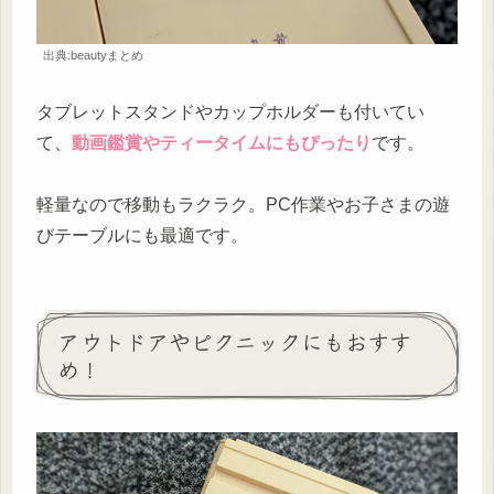
出典:beautyまとめ
タブレットスタンドやカップホルダーも付いてい
て、
動画鑑賞やティータイムにもぴったり
です。
軽量なので移動もラクラク。PC作業やお子さまの遊
びテーブルにも最適です。
アウトドアやピクニックにもおすす
め！