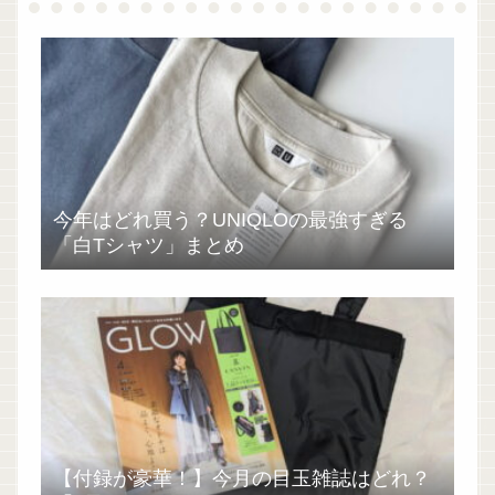
今年はどれ買う？UNIQLOの最強すぎる
「白Tシャツ」まとめ
【付録が豪華！】今月の目玉雑誌はどれ？