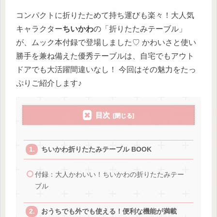
コンパクトに折りたためて持ち運びも楽々！大人気
キャラクター
ちいかわ
の「折りたたみテーブル」
が、ムック本付録で登場しました♡ かわいさと使い
勝手を兼ね備えた優秀テーブルは、自宅でもアウト
ドアでも大活躍間違いなし！ 今回はその魅力をたっ
ぷりご紹介します♪
目次
ちいかわ折りたたみテーブル BOOK
付録：大人かわいい！ちいかわの折りたたみテー
ブル
おうちでも外でも使える！便利な機能が満載