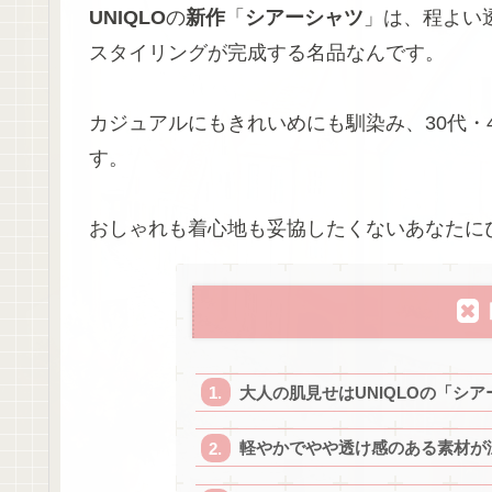
UNIQLO
の
新作
「
シアーシャツ
」は、程よい
スタイリングが完成する名品なんです。
カジュアルにもきれいめにも馴染み、30代・
す。
おしゃれも着心地も妥協したくないあなたに
大人の肌見せはUNIQLOの「シ
軽やかでやや透け感のある素材が