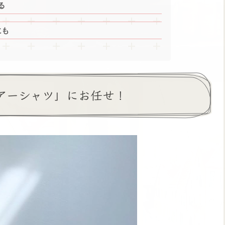
る
にも
シアーシャツ」にお任せ！