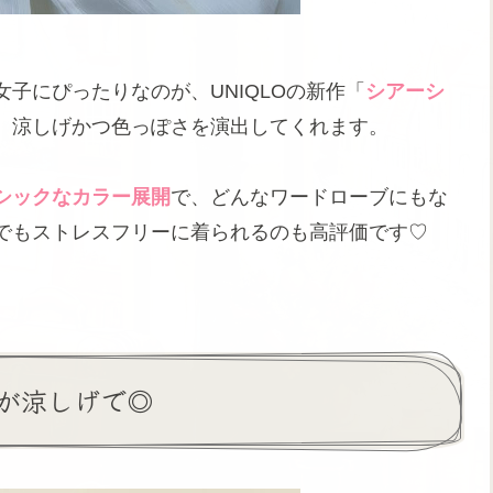
子にぴったりなのが、UNIQLOの新作「
シアーシ
、涼しげかつ色っぽさを演出してくれます。
シックなカラー展開
で、どんなワードローブにもな
でもストレスフリーに着られるのも高評価です♡
が涼しげで◎