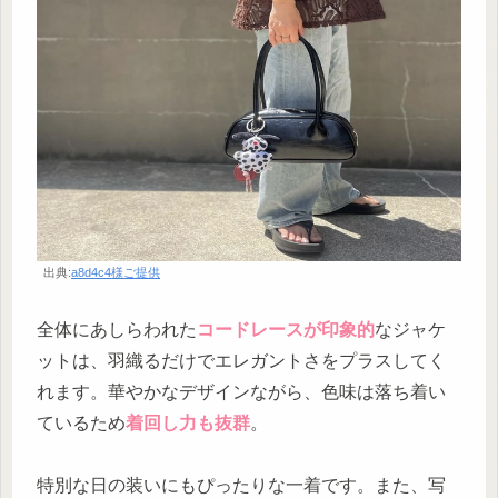
出典:
a8d4c4様ご提供
全体にあしらわれた
コードレースが印象的
なジャケ
ットは、羽織るだけでエレガントさをプラスしてく
れます。華やかなデザインながら、色味は落ち着い
ているため
着回し力も抜群
。
特別な日の装いにもぴったりな一着です。また、写