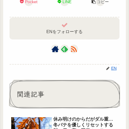
Pocket
LINE
コピー
ENをフォローする
EN
関連記事
休み明けのからだがダル重…
冬バテを優しくリセットする