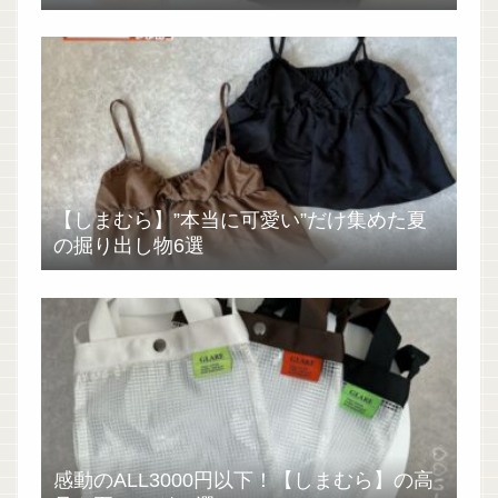
【しまむら】”本当に可愛い”だけ集めた夏
の掘り出し物6選
感動のALL3000円以下！【しまむら】の高