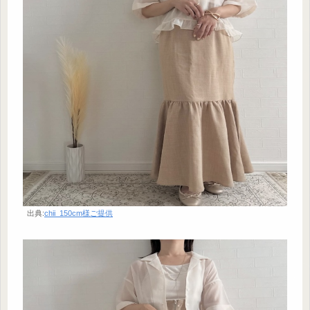
出典:
chii_150cm様ご提供