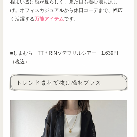
程よい透け感が夏らしく、見た目も着心地も涼し
げ。オフィスカジュアルから休日コーデまで、幅広
く活躍する
万能アイテム
です。
■しまむら TT＊RINソデフリルシアー 1,639円
（税込）
トレンド素材で抜け感をプラス