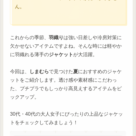
ん。
これからの季節、
羽織り
は強い日差しや冷房対策に
欠かせないアイテムですよね。そんな時には軽やか
に羽織れる薄手の
ジャケット
が大活躍。
今回は、
しまむら
で見つけた
夏
におすすめのジャケ
ットをご紹介します。透け感や素材感にこだわっ
た、プチプラでもしっかり高見えするアイテムをピ
ックアップ。
30代・40代の大人女子にぴったりの上品なジャケッ
トをチェックしてみましょう！