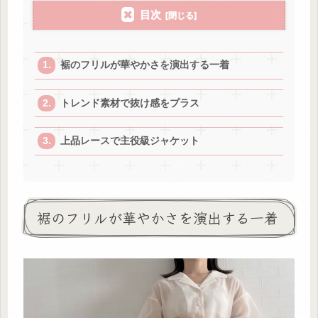
目次
裾のフリルが華やかさを演出する一着
トレンド素材で抜け感をプラス
上品レースで主役級ジャケット
裾のフリルが華やかさを演出する一着