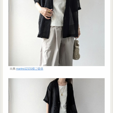
出典:
marino12131様ご提供