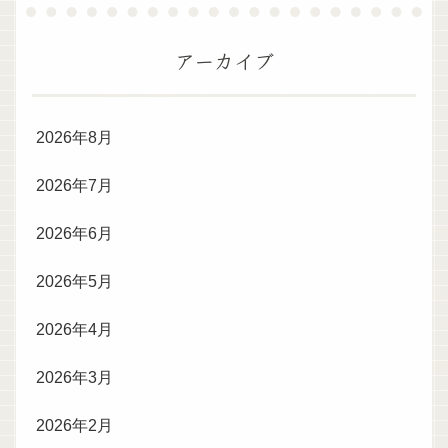
アーカイブ
2026年8月
2026年7月
2026年6月
2026年5月
2026年4月
2026年3月
2026年2月