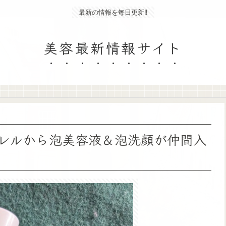
最新の情報を毎日更新‼
美容最新情報サイト
レルから泡美容液＆泡洗顔が仲間入