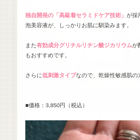
独自開発の「高級着セラミドケア技術」
が採
泡美容液が、しっかりお肌に馴染みます。
また
有効成分グリチルリチン酸ジカリウム
が
もおすすめです。
さらに
低刺激タイプ
なので、乾燥性敏感肌の
■価格：3,850円（税込）