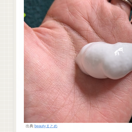
出典:
beautyまとめ