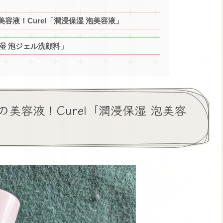
容液！Curel「潤浸保湿 泡美容液」
保湿 泡ジェル洗顔料」
美容液！Curel「潤浸保湿 泡美容