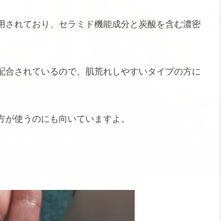
用されており、セラミド機能成分と炭酸を含む濃密
配合されているので、肌荒れしやすいタイプの方に
方が使うのにも向いていますよ。