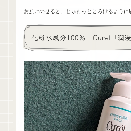
お肌にのせると、じゅわっととろけるように
化粧水成分100％！Curel「