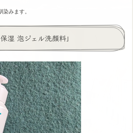
馴染みます。
潤浸保湿 泡ジェル洗顔料」