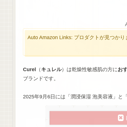
Auto Amazon Links: プロダクトが見つ
Curel
（
キュレル
）は乾燥性敏感肌の方に
お
ブランドです。
2025年9月6日には「潤浸保湿 泡美容液」