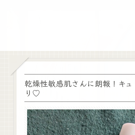
乾燥性敏感肌さんに朗報！キュ
り♡