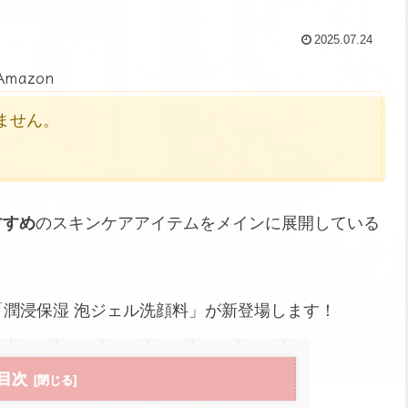
2025.07.24
Amazon
かりません。
すすめ
のスキンケアアイテムをメインに展開している
と「潤浸保湿 泡ジェル洗顔料」が新登場します！
目次