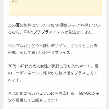
ん。
この
夏
の相棒にぴったりな“お洒落シャツ”を探してい
るなら、
GU
の
プチプラ
アイテムが見逃せません。
シンプルだけど今っぽいデザイン、さらりとした着
心地、そして嬉しいお手頃プライス。
30代・40代の大人女性が気軽に取り入れやすく、夏
のコーディネートに軽やかな抜け感をプラスしてく
れます。
きれいめにもカジュアルにも着回せる、旬のGU
シャ
ツ
を厳選してご紹介します！