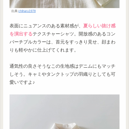
出典:
chiharu1978
表面にニュアンスのある素材感が、
夏らしい抜け感
を演出する
テクスチャーシャツ。開放感のあるコン
バーチブルカラーは、首元をすっきり見せ、顔まわ
りも軽やかに仕上げてくれます。
通気性の良さそうなこの生地感はデニムにもマッチ
しそう。キャミやタンクトップの羽織りとしても可
愛いですよ♪