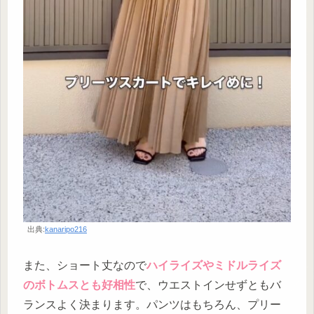
出典:
kanaripo216
また、ショート丈なので
ハイライズやミドルライズ
のボトムスとも好相性
で、ウエストインせずともバ
ランスよく決まります。パンツはもちろん、プリー