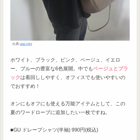
出典:
aiai.mini
ホワイト、ブラック、ピンク、ベージュ、イエロ
ー、ブルーの豊富な6色展開。中でも
ベージュとブラ
ック
は着回ししやすく、オフィスでも使いやすいの
でおすすめ！
オンにもオフにも使える万能アイテムとして、この
夏のワードローブに追加したい一枚ですね。
■GU ドレープシャツ(半袖) 990円(税込)