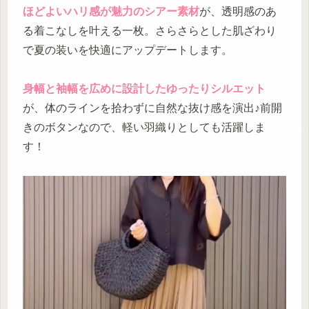
ほどよいハリ感が魅力のシアー素材
が、透明感のあ
る着こなしを叶える一枚。さらさらとした肌ざわり
で夏の装いを快適にアップデートします。
身幅と袖幅を広めに設計したゆったりシルエット
が、体のラインを拾わずに自然な抜け感を演出♪前開
きのボタンなので、軽い羽織りとしても活躍しま
す！