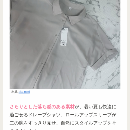
出典:
aiai.mini
さらりとした落ち感のある素材
が、暑い夏も快適に
過ごせるドレープシャツ。ロールアップスリーブが
二の腕をすっきり見せ、自然にスタイルアップを叶