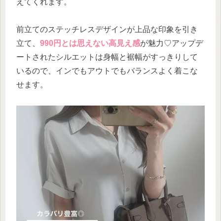
えてくれます。
前立てのステッチレスデザインが上品な印象を引き
立て、
990円とは思えない高見え感
が魅力♡アップデ
ートされたシルエットは身幅と裾幅がすっきりして
いるので、インでもアウトでもバランスよく着こな
せます。