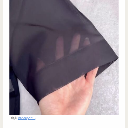
出典:
kanaripo216