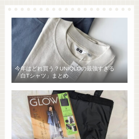
今年はどれ買う？UNIQLOの最強すぎる
「白Tシャツ」まとめ