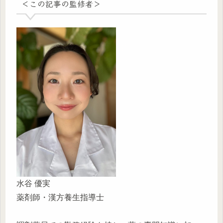
＜この記事の監修者＞
水谷 優実
薬剤師・漢方養生指導士