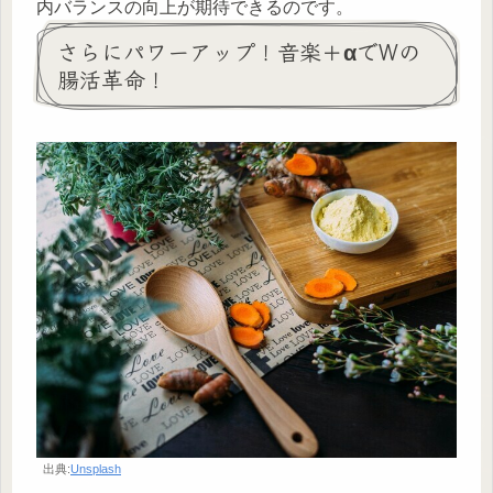
内バランスの向上が期待できるのです。
さらにパワーアップ！音楽＋αでWの
腸活革命！
出典:
Unsplash