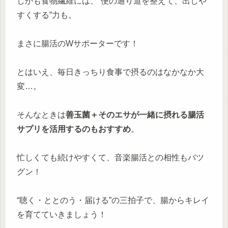
しかも食物繊維には、“便の通り道を整えて、出しや
すくする”力も。
まさに腸活のWサポーターです！
とはいえ、毎日きっちり食事で摂るのはなかなか大
変…。
そんなときは
善玉菌＋そのエサが一緒に摂れる腸活
サプリを活用するのもおすすめ
。
忙しくても続けやすくて、音楽腸活との相性もバツ
グン！
“聴く・ととのう・届ける”の三拍子で、腸からキレイ
を育てていきましょう！