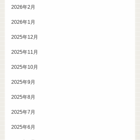
2026年2月
2026年1月
2025年12月
2025年11月
2025年10月
2025年9月
2025年8月
2025年7月
2025年6月