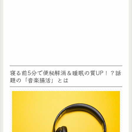
寝る前5分で便秘解消＆睡眠の質UP！？話
題の「音楽腸活」とは