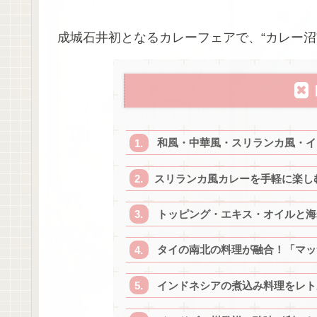
成城石井初となるカレーフェアで、“カレー沼
和風・中華風・スリランカ風・イ
スリランカ風カレーを手軽に楽し
トッピング・エキス・オイルと海
タイの南北の料理が融合！「マッ
インドネシアの煮込み料理をレト