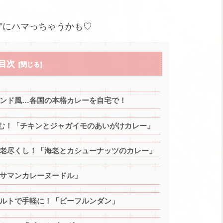
”にハマっちゃうかも♡
目次
ンド風…各国の本格カレーを自宅で！
む！「チキンとジャガイモのあいがけカレー」
老尽くし！「海老とカシューナッツのカレー」
サマンカレーヌードル」
ルトで手軽に！「ビーフルンダン」