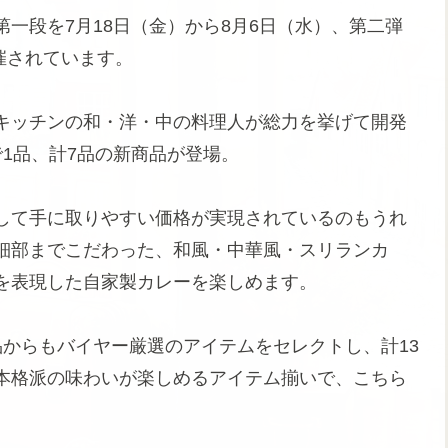
一段を7月18日（金）から8月6日（水）、第二弾
催されています。
キッチンの和・洋・中の料理人が総力を挙げて開発
1品、計7品の新商品が登場。
して手に取りやすい価格が実現されているのもうれ
細部までこだわった、和風・中華風・スリランカ
を表現した自家製カレーを楽しめます。
からもバイヤー厳選のアイテムをセレクトし、計13
本格派の味わいが楽しめるアイテム揃いで、こちら