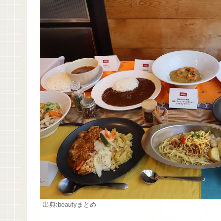
出典:beautyまとめ