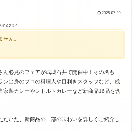
2025.07.29
Amazon
かりません。
さん必見のフェアが成城石井で開催中！その名も
ラン出身のプロの料理人や目利きスタッフなど、成
自家製カレーやレトルトカレーなど新商品16品を含
ただいた、新商品の一部の味わいを詳しくご紹介し