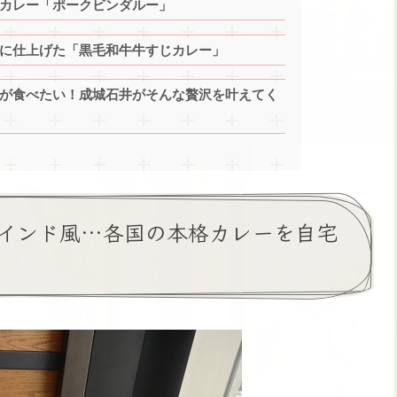
カレー「ポークビンダルー」
に仕上げた「黒毛和牛牛すじカレー」
が食べたい！成城石井がそんな贅沢を叶えてく
インド風…各国の本格カレーを自宅