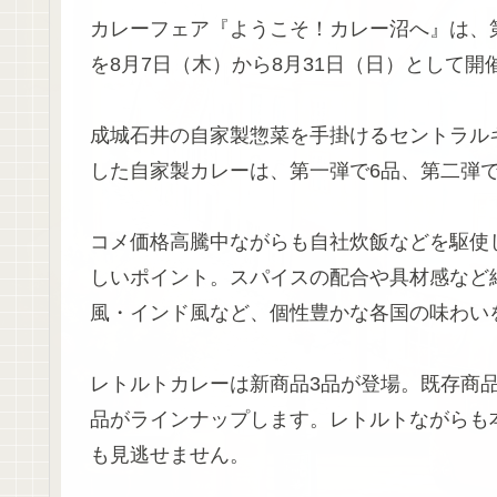
カレーフェア『ようこそ！カレー沼へ』は、第
を8月7日（木）から8月31日（日）として開
成城石井の自家製惣菜を手掛けるセントラル
した自家製カレーは、第一弾で6品、第二弾で
コメ価格高騰中ながらも自社炊飯などを駆使
しいポイント。スパイスの配合や具材感など
風・インド風など、個性豊かな各国の味わい
レトルトカレーは新商品3品が登場。既存商品
品がラインナップします。レトルトながらも
も見逃せません。