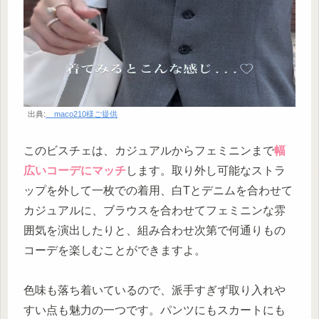
出典:
__maco210様ご提供
このビスチェは、カジュアルからフェミニンまで
幅
広いコーデにマッチ
します。取り外し可能なストラ
ップを外して一枚での着用、白Tとデニムを合わせて
カジュアルに、ブラウスを合わせてフェミニンな雰
囲気を演出したりと、組み合わせ次第で何通りもの
コーデを楽しむことができますよ。
色味も落ち着いているので、派手すぎず取り入れや
すい点も魅力の一つです。パンツにもスカートにも