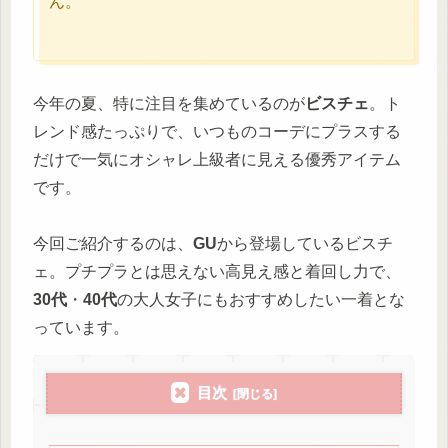
ん。
今年の夏、特に注目を集めているのが
ビスチェ
。ト
レンド感たっぷりで、いつものコーデにプラスする
だけで一気にオシャレ上級者に見える優秀アイテム
です。
今回ご紹介するのは、
GU
から登場しているビスチ
ェ。プチプラとは思えない高見え感と着回し力で、
30代
・
40代
の大人女子にもおすすめしたい一着とな
っています。
目次