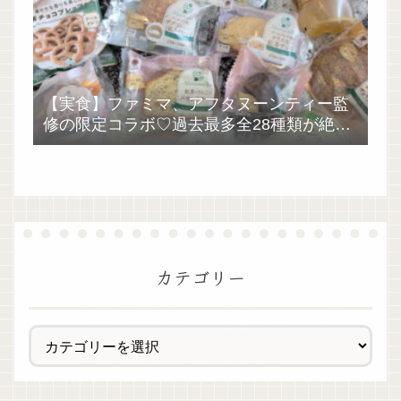
【実食】ファミマ、アフタヌーンティー監
修の限定コラボ♡過去最多全28種類が絶品
過ぎた！
カテゴリー