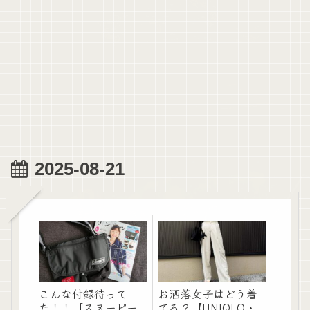
2025-08-21
こんな付録待って
お洒落女子はどう着
た！！「スヌーピー
てる？【UNIQLO・