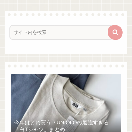
今年はどれ買う？UNIQLOの最強すぎる
「白Tシャツ」まとめ