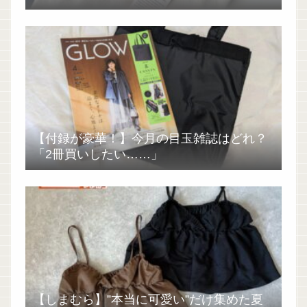
【付録が豪華！】今月の目玉雑誌はどれ？
「2冊買いしたい……」
【しまむら】”本当に可愛い”だけ集めた夏