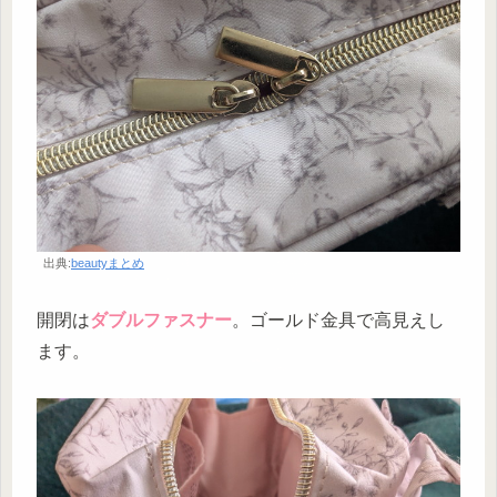
出典:
beautyまとめ
開閉は
ダブルファスナー
。ゴールド金具で高見えし
ます。