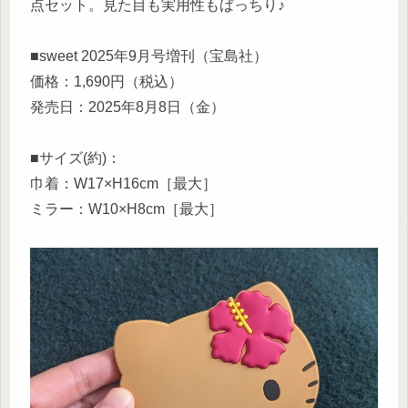
点セット。見た目も実用性もばっちり♪
■sweet 2025年9月号増刊（宝島社）
価格：1,690円（税込）
発売日：2025年8月8日（金）
■サイズ(約)：
巾着：W17×H16cm［最大］
ミラー：W10×H8cm［最大］