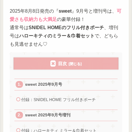
2025年8月8日発売の『
sweet
』9月号と増刊号は、
可
愛さも収納力も大満足
の豪華付録！
通常号は
SNIDEL HOMEのフリル付きポーチ
、増刊
号は
ハローキティのミラー＆巾着セット
で、どちら
も見逃せません♡
目次
sweet 2025年9月号
付録：SNIDEL HOME フリル付きポーチ
sweet 2025年9月号増刊
付録：ハローキティ ミラー＆巾着セット