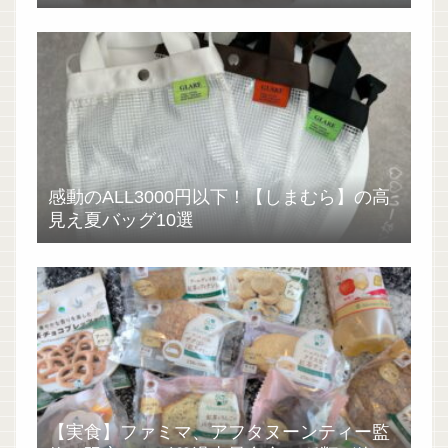
感動のALL3000円以下！【しまむら】の高
見え夏バッグ10選
【実食】ファミマ、アフタヌーンティー監