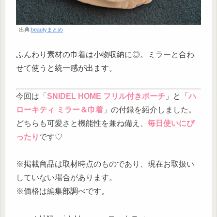
出典:
beautyまとめ
ふんわり素材の巾着は小物収納に◎。ミラーと合わ
せて使うと統一感が出ます。
今回は「
SNIDEL HOME フリル付きポーチ
」と「
ハ
ローキティ ミラー＆巾着
」の付録を紹介しました。
どちらも可愛さと機能性を兼ね備え、
毎日使いにぴ
ったり
です♡
※掲載商品は取材時点のものであり、現在お取扱い
していない場合があります。
※価格は編集部調べです。