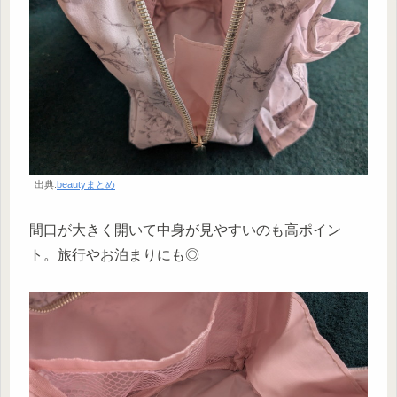
出典:
beautyまとめ
間口が大きく開いて中身が見やすいのも高ポイン
ト。旅行やお泊まりにも◎