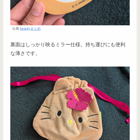
出典:
beautyまとめ
裏面はしっかり映るミラー仕様。持ち運びにも便利
な薄さです。