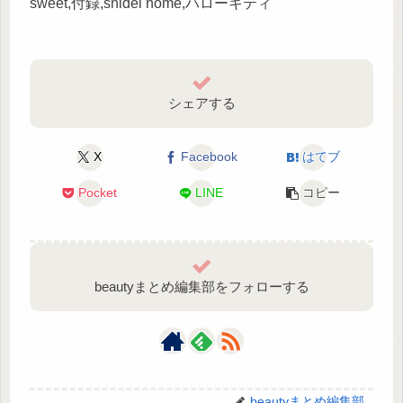
sweet,付録,snidel home,ハローキティ
シェアする
X
Facebook
はてブ
Pocket
LINE
コピー
beautyまとめ編集部をフォローする
beautyまとめ編集部