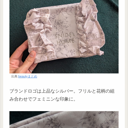
出典:
beautyまとめ
ブランドロゴは上品なシルバー。フリルと花柄の組
み合わせでフェミニンな印象に。