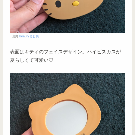
出典:
beautyまとめ
表面はキティのフェイスデザイン。ハイビスカスが
夏らしくて可愛い♡