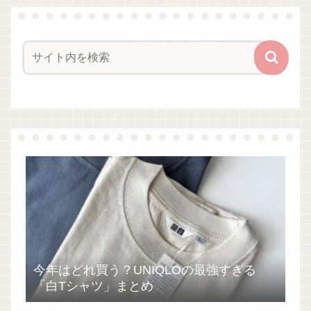
今年はどれ買う？UNIQLOの最強すぎる
「白Tシャツ」まとめ