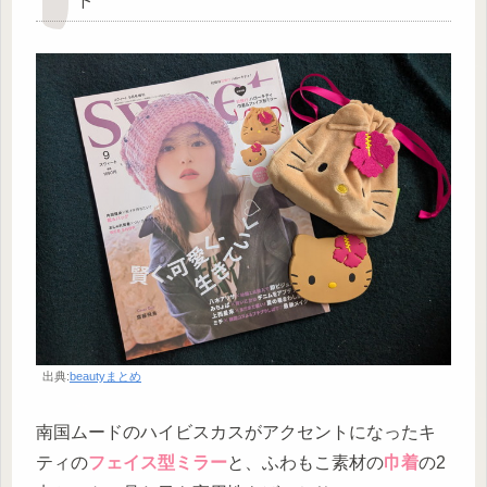
出典:
beautyまとめ
南国ムードのハイビスカスがアクセントになったキ
ティの
フェイス型ミラー
と、ふわもこ素材の
巾着
の2