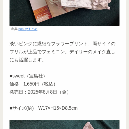
出典:
beautyまとめ
淡いピンクに繊細なフラワープリント、両サイドの
フリルが上品でフェミニン。デイリーのメイク直し
にも活躍します。
■sweet（宝島社）
価格：1,650円（税込）
発売日：2025年8月8日（金）
■サイズ(約)：W17×H15×D8.5cm