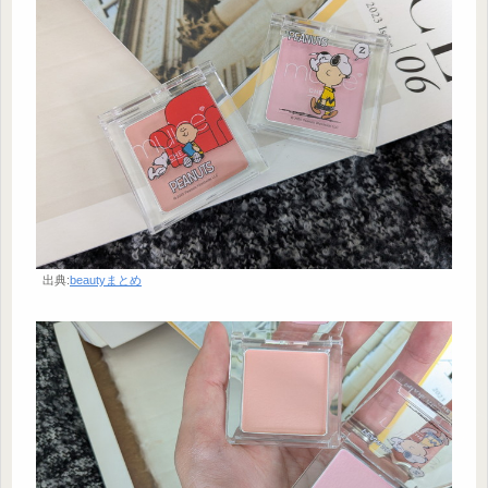
出典:
beautyまとめ