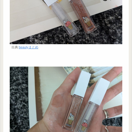
出典:
beautyまとめ