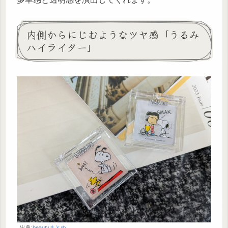
内側からにじむようなツヤ感「うるみ
ハイライター」
出典:
beautyまとめ