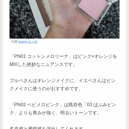
出典:
beautyまとめ
「PN01 コットンメロリーナ」はピンク×オレンジを
MIXした絶妙なニュアンスです。
ブルベさんはオレンジメイクに、イエベさんはピン
クメイクに使うのがおすすめです。
「PN02 ベビメロピンク」は既存色「03 ばぶみピン
ク」よりも青みが強く、明るいトーンです。
多幸感と透明感を演出してくれます。