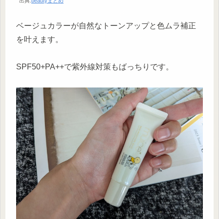
出典:
beautyまとめ
ベージュカラーが自然なトーンアップと色ムラ補正
を叶えます。
SPF50+PA++で紫外線対策もばっちりです。