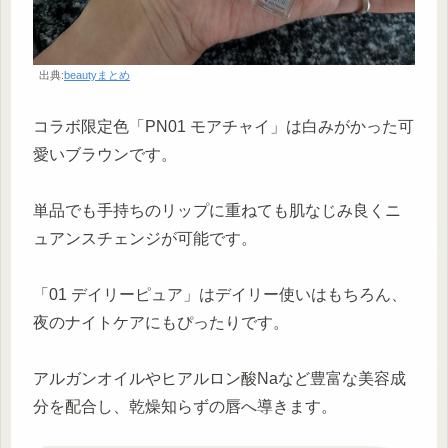
出典:
beautyまとめ
コラボ限定色「PN01 モアチャイ」は白みがかった可
愛いブラウンです。
単品でも手持ちのリップに重ねても肌なじみ良くニ
ュアンスチェンジが可能です。
「01 デイリーピュア」はデイリー使いはもちろん、
夜のナイトケアにもぴったりです。
アルガンオイルやヒアルロン酸Naなど豊富な美容成
分を配合し、乾燥知らずの唇へ導きます。