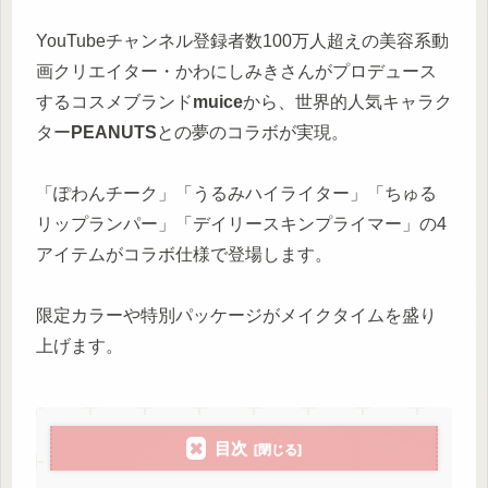
YouTubeチャンネル登録者数100万人超えの美容系動
画クリエイター・かわにしみきさんがプロデュース
するコスメブランド
muice
から、世界的人気キャラク
ター
PEANUTS
との夢のコラボが実現。
「ぽわんチーク」「うるみハイライター」「ちゅる
リップランパー」「デイリースキンプライマー」の4
アイテムがコラボ仕様で登場します。
限定カラーや特別パッケージがメイクタイムを盛り
上げます。
目次