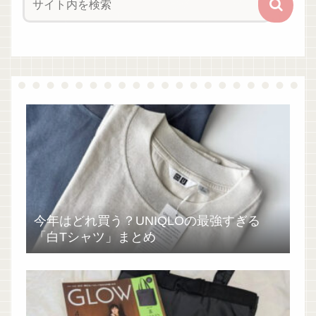
今年はどれ買う？UNIQLOの最強すぎる
「白Tシャツ」まとめ