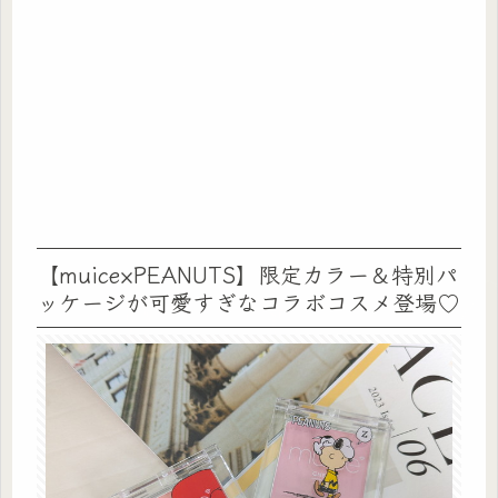
【muice×PEANUTS】限定カラー＆特別パ
ッケージが可愛すぎなコラボコスメ登場♡