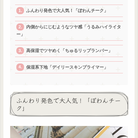
ふんわり発色で大人気！「ぽわんチーク」
内側からにじむようなツヤ感「うるみハイライタ
ー」
高保湿でツヤめく「ちゅるリップランパー」
保湿系下地「デイリースキンプライマー」
ふんわり発色で大人気！「ぽわんチー
ク」