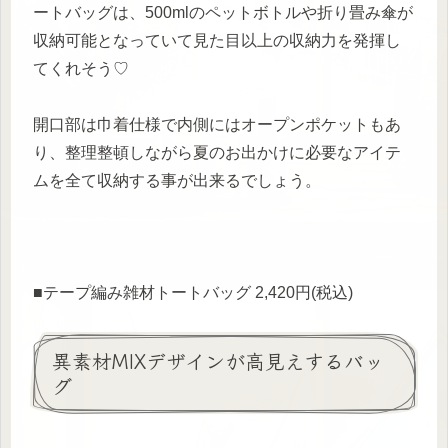
ートバッグは、500mlのペットボトルや折り畳み傘が
収納可能となっていて見た目以上の収納力を発揮し
てくれそう♡
開口部は巾着仕様で内側にはオープンポケットもあ
り、整理整頓しながら夏のお出かけに必要なアイテ
ムを全て収納する事が出来るでしょう。
■テープ編み雑材トートバッグ 2,420円(税込)
異素材MIXデザインが高見えするバッ
グ