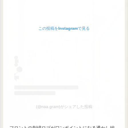
この投稿をInstagramで見る
(@naa.gram)がシェアした投稿
フロントの刺繍ロゴがワンポイントになる透かし編