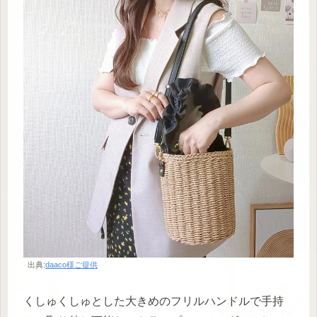
出典:
daaco様ご提供
くしゅくしゅとした大きめのフリルハンドルで手持