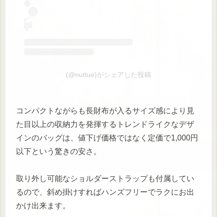
(@nuttue)がシェアした投稿
コンパクトながらも長財布が入るサイズ感により見
た目以上の収納力を発揮するトレンドライクなデザ
インのバッグは、値下げ価格ではなく定価で1,000円
以下という驚きの安さ。
取り外し可能なショルダーストラップも付属してい
るので、斜め掛けすればハンズフリーでラクにお出
かけ出来ます。