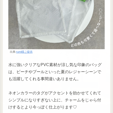
出典:
rumi様ご提供
水に強いクリアなPVC素材が涼し気な印象のバッグ
は、ビーチやプールといった夏のレジャーシーンで
も活躍してくれる事間違いありません。
ネオンカラーのタグがアクセントを効かせてくれて
シンプルになりすぎない上に、チャームをじゃら付
けするとより今っぽく仕上がります♡