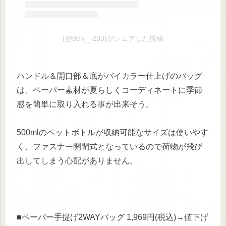
(@den__283)がシェアした投稿
ハンドル＆開口部＆底がバイカラー仕上げのバッグ
は、ペーパー素材が夏らしくコーディネートに季節
感を簡単に取り入れる事が出来そう。
500mlのペットボトルが収納可能なサイズは使いやす
く、ファスナー開閉式となっているので荷物が飛び
出してしまう心配がありません。
■ペーパー手提げ2WAYバッグ 1,969円(税込)→値下げ