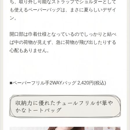
ち、取り外し可能なストラップでショルダーとして
も使えるペーパーバッグは、まさに夏らしいデザイ
ン。
開口部は巾着仕様となっているのでしっかりと結べ
ば中の荷物が見えず、急に荷物が飛び出したりする
心配もありません。
■ペーパーフリル手2WAYバッグ 2,420円(税込)
収納力に優れたチュールフリルが華や
かなトートバッグ