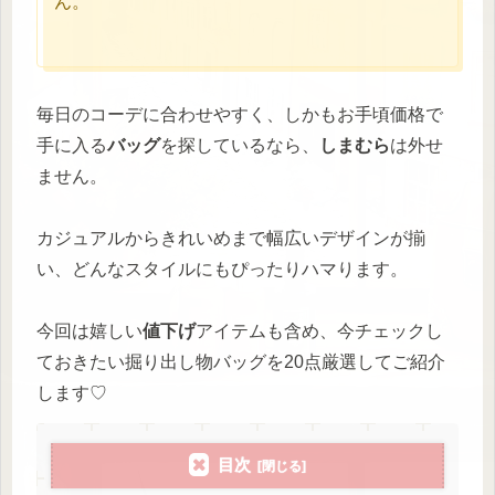
ん。
毎日のコーデに合わせやすく、しかもお手頃価格で
手に入る
バッグ
を探しているなら、
しまむら
は外せ
ません。
カジュアルからきれいめまで幅広いデザインが揃
い、どんなスタイルにもぴったりハマります。
今回は嬉しい
値下げ
アイテムも含め、今チェックし
ておきたい掘り出し物バッグを20点厳選してご紹介
します♡
目次