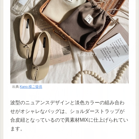
出典:
Kano.様ご提供
波型のニュアンスデザインと淡色カラーの組み合わ
せがオシャレなバッグは、ショルダーストラップが
合皮紐となっているので異素材MIXに仕上げられてい
ます。