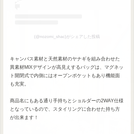
(@nozomi_shac)がシェアした投稿
キャンバス素材と天然素材のヤナギを組み合わせた
異素材MIXデザインが高見えするバッグは、マグネッ
ト開閉式で内側にはオープンポケットもあり機能面
も充実。
商品名にもある通り手持ちとショルダーの2WAY仕様
となっているので、スタイリングに合わせた持ち方
が出来ます！