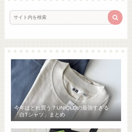
今年はどれ買う？UNIQLOの最強すぎる
「白Tシャツ」まとめ