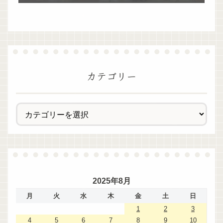
過ぎた！
カテゴリー
2025年8月
月
火
水
木
金
土
日
1
2
3
4
5
6
7
8
9
10