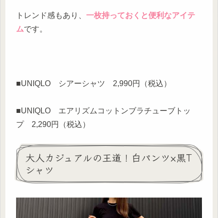
トレンド感もあり、
一枚持っておくと便利なアイテ
ム
です。
■UNIQLO シアーシャツ 2,990円（税込）
■UNIQLO エアリズムコットンブラチューブトッ
プ 2,290円（税込）
大人カジュアルの王道！白パンツ×黒T
シャツ