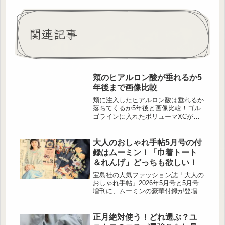
関連記事
頬のヒアルロン酸が垂れるか5
年後まで画像比較
頬に注入したヒアルロン酸は垂れるか
落ちてくるか5年後と画像比較！ゴル
ゴラインに入れたボリューマXCが数
年後どのように変化していくのか実体
験に基づき顔のたるみの経過について
まとめました。
大人のおしゃれ手帖5月号の付
録はムーミン！「巾着トート
＆れんげ」どっちも欲しい！
宝島社の人気ファッション誌「大人の
おしゃれ手帖」2026年5月号と5月号
増刊に、ムーミンの豪華付録が登場し
ます。本誌には大容量の刺しゅう巾着
トート、増刊にはれんげ5本セット
と、どちらもムーミンファン必見の内
正月絶対使う！どれ選ぶ？ユ
容です。 大人 […]