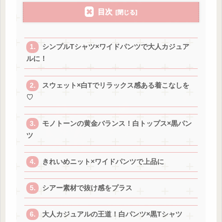
目次
シンプルTシャツ×ワイドパンツで大人カジュア
ルに！
スウェット×白Tでリラックス感ある着こなしを
♡
モノトーンの黄金バランス！白トップス×黒パン
ツ
きれいめニット×ワイドパンツで上品に
シアー素材で抜け感をプラス
大人カジュアルの王道！白パンツ×黒Tシャツ