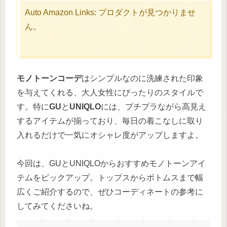
Auto Amazon Links: プロダクトが見つかりませ
ん。
モノトーンコーデ
はシンプルなのに洗練された印象
を与えてくれる、大人女性にぴったりのスタイルで
す。特に
GU
と
UNIQLO
には、プチプラながら高見え
するアイテムが揃っており、毎日の着こなしに取り
入れるだけで一気にオシャレ度がアップしますよ。
今回は、GUとUNIQLOからおすすめモノトーンアイ
テムをピックアップ。トップスからボトムスまで幅
広くご紹介するので、ぜひコーディネートの参考に
してみてくださいね。