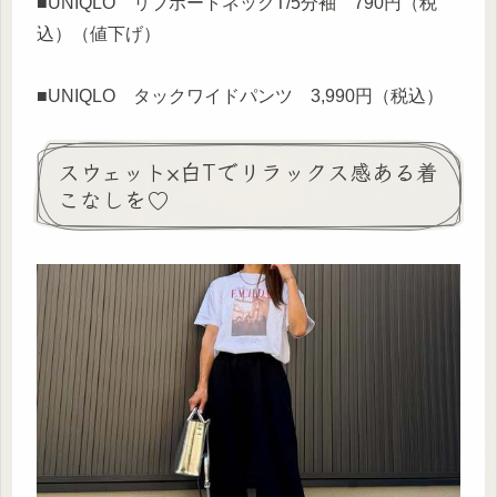
■UNIQLO リブボートネックT/5分袖 790円（税
込）（値下げ）
■UNIQLO タックワイドパンツ 3,990円（税込）
スウェット×白Tでリラックス感ある着
こなしを♡