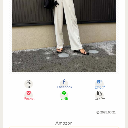
X
Facebook
はてブ
Pocket
LINE
コピー
2025.08.21
Amazon