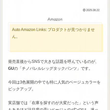
2025.08.22
Amazon
Auto Amazon Links: プロダクトが見つかりませ
ん。
発売直後からSNSで大きな話題を呼んでいるのが、
GU
の「チノバレルレッグタックパンツ」です。
今回は3色展開の中でも特に人気のベージュカラーを
ピックアップ。
実店舗では「在庫を探すのが大変だった」という声
もあるほど注目度の高いベージュの
パンツ
は、迷っ