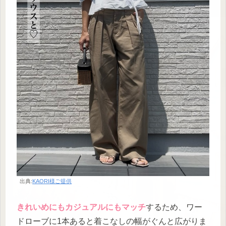
出典:
KAORI様ご提供
きれいめにもカジュアルにもマッチ
するため、ワー
ドローブに1本あると着こなしの幅がぐんと広がりま