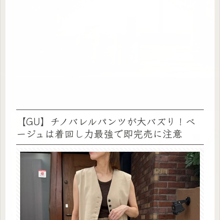
【GU】チノバレルパンツが大バズり！ベ
ージュは着回し力最強で即完売に注意