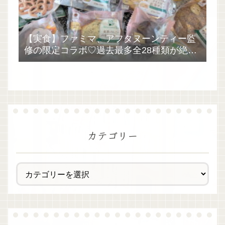
【実食】ファミマ、アフタヌーンティー監
修の限定コラボ♡過去最多全28種類が絶品
過ぎた！
カテゴリー