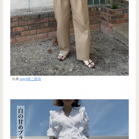
出典:
sayo様ご提供