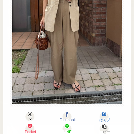
X
Facebook
はてブ
Pocket
LINE
コピー