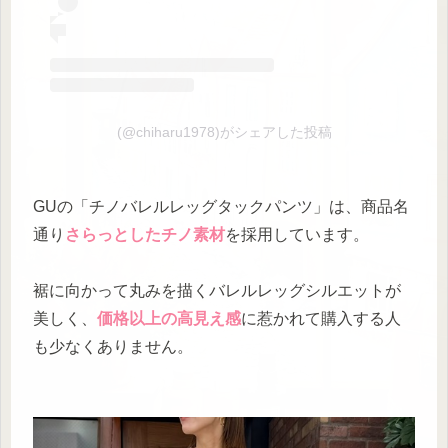
(@chiharu1978)がシェアした投稿
GUの「チノバレルレッグタックパンツ」は、商品名
通り
さらっとしたチノ素材
を採用しています。
裾に向かって丸みを描くバレルレッグシルエットが
美しく、
価格以上の高見え感
に惹かれて購入する人
も少なくありません。