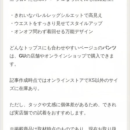
・きれいなバレルレッグシルエットで高見え
・ウエストをすっきり見せてスタイルアップ
・オンオフ問わず着回せる万能デザイン
どんなトップスにも合わせやすいベージュの
パンツ
は、
GU
の店舗やオンラインショップで購入できま
す。
記事作成時点ではオンラインストアでXS以外のサイ
ズに在庫あり。
ただし、タックや丈感に個体差があるため、できれ
ば実店舗での試着をおすすめします。
※掲載商品は取材時点のものであり、現在お取り扱