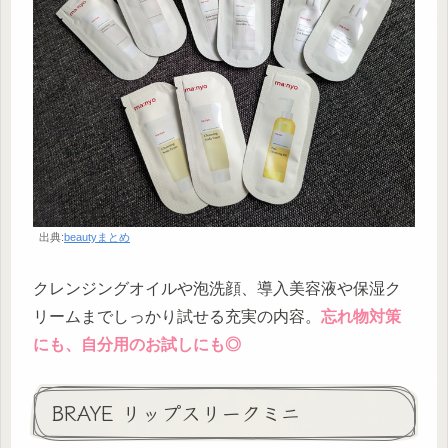
出典:
beautyまとめ
クレンジングオイルや泡洗顔、導入美容液や保湿ク
リームまでしっかり試せる充実の内容。
忘れ物対策
にも、自分用のお試しにも◎
BRAYE リップスリークミニ