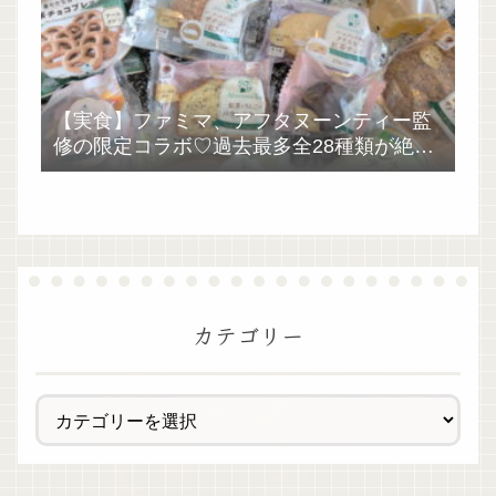
【実食】ファミマ、アフタヌーンティー監
修の限定コラボ♡過去最多全28種類が絶品
過ぎた！
カテゴリー