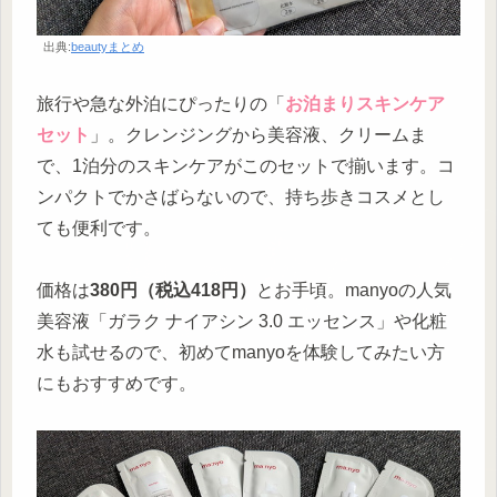
出典:
beautyまとめ
旅行や急な外泊にぴったりの「
お泊まりスキンケア
セット
」。クレンジングから美容液、クリームま
で、1泊分のスキンケアがこのセットで揃います。コ
ンパクトでかさばらないので、持ち歩きコスメとし
ても便利です。
価格は
380円（税込418円）
とお手頃。manyoの人気
美容液「ガラク ナイアシン 3.0 エッセンス」や化粧
水も試せるので、初めてmanyoを体験してみたい方
にもおすすめです。