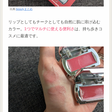
出典:
beautyまとめ
リップとしてもチークとしても自然に肌に溶け込む
カラー。
1つでマルチに使える便利さ
は、持ち歩きコ
スメに最適です。