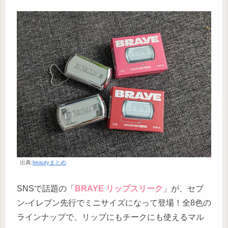
出典:
beautyまとめ
SNSで話題の「
BRAYE リップスリーク
」が、セブ
ン‐イレブン先行でミニサイズになって登場！全8色の
ラインナップで、リップにもチークにも使えるマル