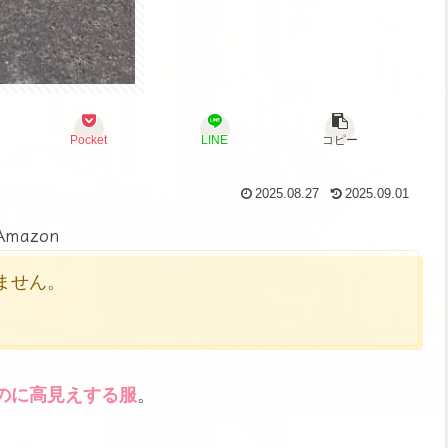
Pocket
LINE
コピー
2025.08.27
2025.09.01
Amazon
かりません。
のに高見えする服
。