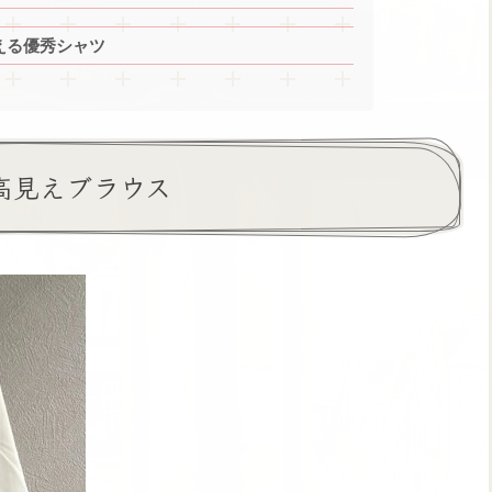
える優秀シャツ
高見えブラウス