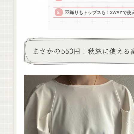
羽織りもトップスも！2WAYで使
まさかの550円！秋旅に使える