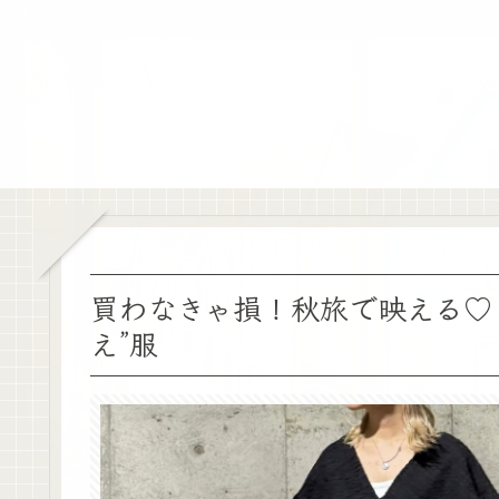
買わなきゃ損！秋旅で映える♡
え”服