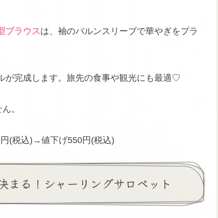
型ブラウス
は、袖のバルンスリーブで華やぎをプラ
ルが完成します。旅先の食事や観光にも最適♡
せん。
円(税込)→値下げ550円(税込)
決まる！シャーリングサロペット