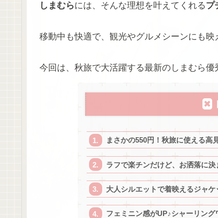
しまむら
には、そんな理想を叶えてくれる
プ
移動中も快適で、観光やグルメシーンにも映
今回は、秋旅で大活躍する最新のしまむら優
まさかの550円！秋旅に使える高
ラフで楽チンだけど、お洒落に決
大人シルエットで着映えるジャケ
フェミニン感がUP♪シャーリング