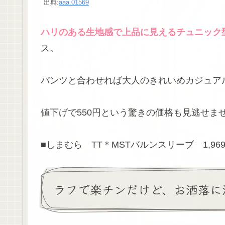
出典:
aaa.01569
ハリのある生地感で上品に見えるチュニック
ス。
パンツと合わせれば大人のきれいめカジュア
値下げで550円という驚きの価格も見逃せま
■しまむら TT＊MSTバルンスリーブ 1,969
ラフで楽チンだけど、お洒落に