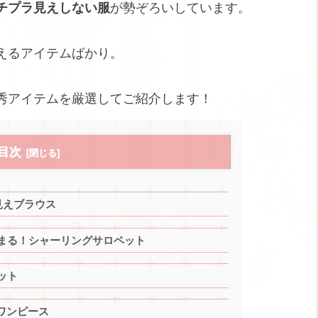
チプラ見えしない服
が勢ぞろいしています。
えるアイテムばかり。
秀アイテムを厳選してご紹介します！
目次
見えブラウス
まる！シャーリングサロペット
ット
ワンピース