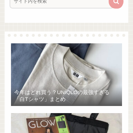
今年はどれ買う？UNIQLOの最強すぎる
「白Tシャツ」まとめ