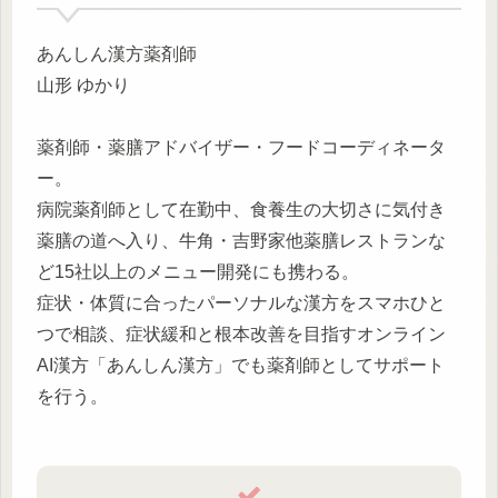
あんしん漢方薬剤師
山形 ゆかり
薬剤師・薬膳アドバイザー・フードコーディネータ
ー。
病院薬剤師として在勤中、食養生の大切さに気付き
薬膳の道へ入り、牛角・吉野家他薬膳レストランな
ど15社以上のメニュー開発にも携わる。
症状・体質に合ったパーソナルな漢方をスマホひと
つで相談、症状緩和と根本改善を目指すオンライン
AI漢方「あんしん漢方」でも薬剤師としてサポート
を行う。