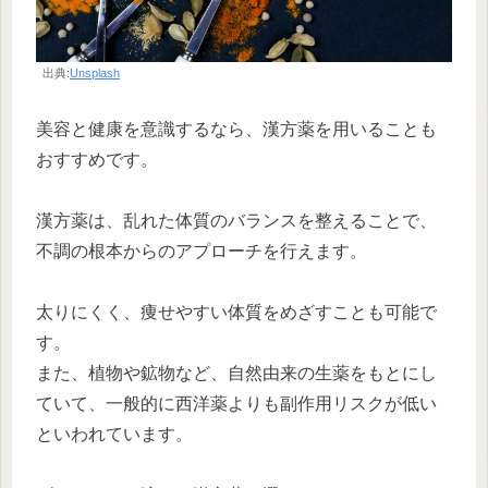
出典:
Unsplash
美容と健康を意識するなら、漢方薬を用いることも
おすすめです。
漢方薬は、乱れた体質のバランスを整えることで、
不調の根本からのアプローチを行えます。
太りにくく、痩せやすい体質をめざすことも可能で
す。
また、植物や鉱物など、自然由来の生薬をもとにし
ていて、一般的に西洋薬よりも副作用リスクが低い
といわれています。