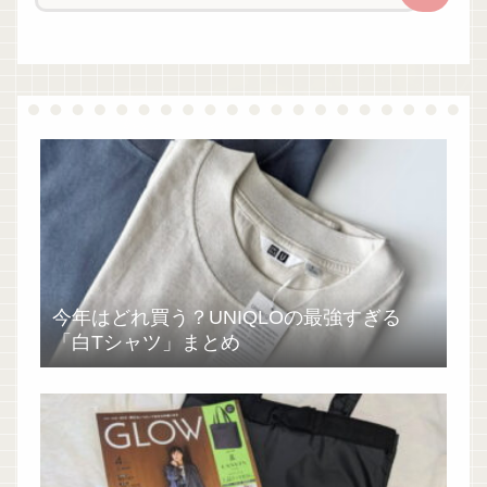
今年はどれ買う？UNIQLOの最強すぎる
「白Tシャツ」まとめ