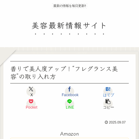
最新の情報を毎日更新‼
美容最新情報サイト
香りで美人度アップ！“フレグランス美
容”の取り入れ方
X
Facebook
はてブ
Pocket
LINE
コピー
2025.09.07
Amazon