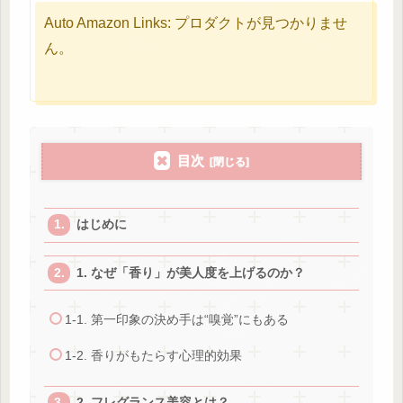
Auto Amazon Links: プロダクトが見つかりませ
ん。
目次
はじめに
1. なぜ「香り」が美人度を上げるのか？
1-1. 第一印象の決め手は“嗅覚”にもある
1-2. 香りがもたらす心理的効果
2. フレグランス美容とは？