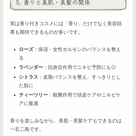
5. 香りと美肌・美髪の関係
実は香り付きコスメには「香り」だけでなく美容効
果も期待できるものが多いです。
ローズ
：保湿・女性ホルモンのバランスを整え
る
ラベンダー
：抗炎症作用でニキビ予防にも◎
シトラス
：皮脂バランスを整え、すっきりとし
た肌に
ティーツリー
：殺菌作用で頭皮ケアやニキビケ
アに最適
香りを楽しみながら、美肌・美髪ケアもできるのは
一石二鳥です。