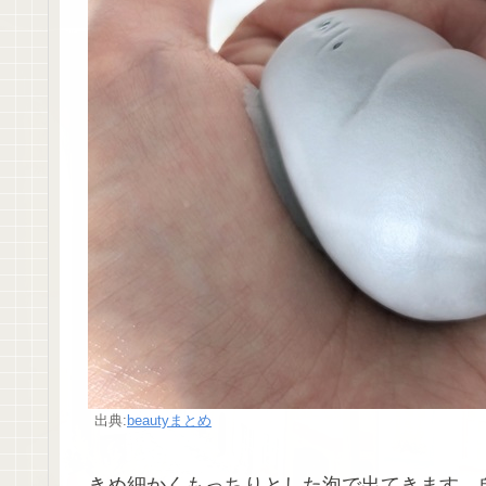
出典:
beautyまとめ
きめ細かくもっちりとした泡で出てきます。