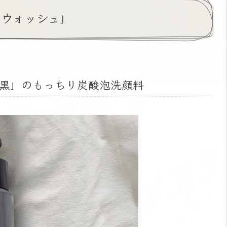
プ ウォッシュ」
黒」のもっちり炭酸泡洗顔料