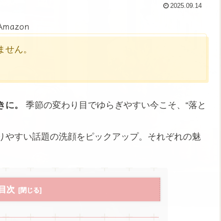
2025.09.14
Amazon
かりません。
きに。
季節の変わり目でゆらぎやすい今こそ、“落と
りやすい話題の洗顔をピックアップ。それぞれの魅
目次