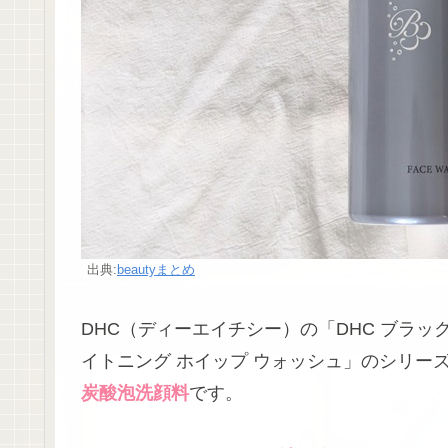
出典:
beautyまとめ
DHC（ディーエイチシー）の「DHC ブラッ
イトニング ホイップ ウォッシュ」のシリー
炭酸泡洗顔料
です。