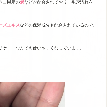
歌山県産の
炭
などが配合されており、毛穴汚れをし
ーズエキス
などの保湿成分も配合されているので、
リケートな方でも使いやすくなっています。