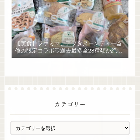
【実食】ファミマ、アフタヌーンティー監
修の限定コラボ♡過去最多全28種類が絶品
過ぎた！
カテゴリー