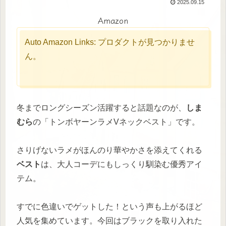
2025.09.15
Amazon
Auto Amazon Links: プロダクトが見つかりませ
ん。
冬までロングシーズン活躍すると話題なのが、
しま
むら
の「トンボヤーンラメVネックベスト」です。
さりげないラメがほんのり華やかさを添えてくれる
ベスト
は、大人コーデにもしっくり馴染む優秀アイ
テム。
すでに色違いでゲットした！という声も上がるほど
人気を集めています。今回はブラックを取り入れた