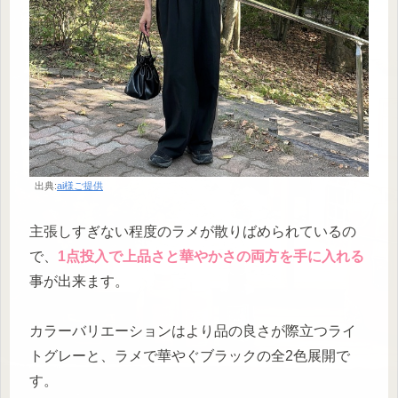
出典:
ai様ご提供
主張しすぎない程度のラメが散りばめられているの
で、
1点投入で上品さと華やかさの両方を手に入れる
事が出来ます。
カラーバリエーションはより品の良さが際立つライ
トグレーと、ラメで華やぐブラックの全2色展開で
す。