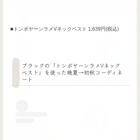
■トンボヤーンラメVネックベスト 1,639円(税込)
ブラックの「トンボヤーンラメVネック
ベスト」を使った晩夏→初秋コーディネ
ート