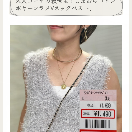
大人コーデの救世主！しまむら「トン
ボヤーンラメVネックベスト」