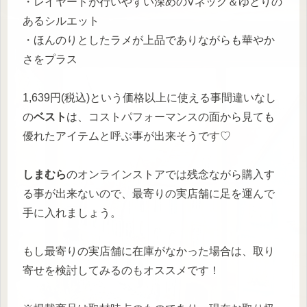
・レイヤードが行いやすい深めのVネック＆ゆとりの
あるシルエット
・ほんのりとしたラメが上品でありながらも華やか
さをプラス
1,639円(税込)という価格以上に使える事間違いなし
の
ベスト
は、コストパフォーマンスの面から見ても
優れたアイテムと呼ぶ事が出来そうです♡
しまむら
のオンラインストアでは残念ながら購入す
る事が出来ないので、最寄りの実店舗に足を運んで
手に入れましょう。
もし最寄りの実店舗に在庫がなかった場合は、取り
寄せを検討してみるのもオススメです！