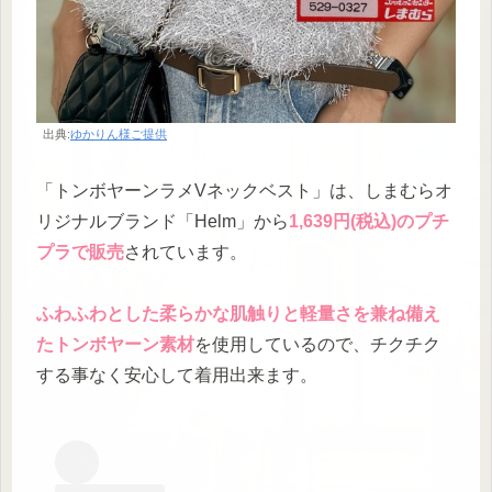
出典:
ゆかりん様ご提供
「トンボヤーンラメVネックベスト」は、しまむらオ
リジナルブランド「Helm」から
1,639円(税込)のプチ
プラで販売
されています。
ふわふわとした柔らかな肌触りと軽量さを兼ね備え
たトンボヤーン素材
を使用しているので、チクチク
する事なく安心して着用出来ます。