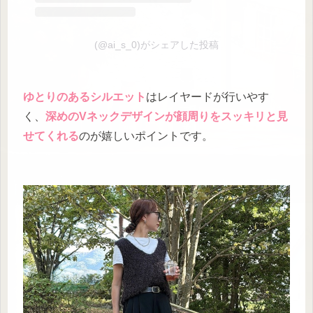
(@ai_s_0)がシェアした投稿
ゆとりのあるシルエット
はレイヤードが行いやす
く、
深めのVネックデザインが顔周りをスッキリと見
せてくれる
のが嬉しいポイントです。