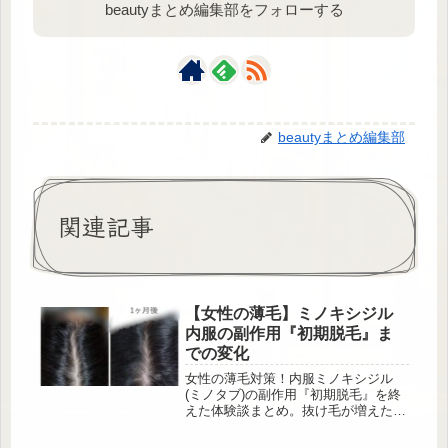
beautyまとめ編集部をフォローする
beautyまとめ編集部
関連記事
【女性の薄毛】ミノキシジル
内服の副作用『初期脱毛』ま
での変化
女性の薄毛対策！内服ミノキシジル
(ミノタブ)の副作用『初期脱毛』を終
えた体験談まとめ。抜け毛が増えた時
期や期間、つむじハゲや生え際がどれ
くらい薄くなるのか写真で比較。初期