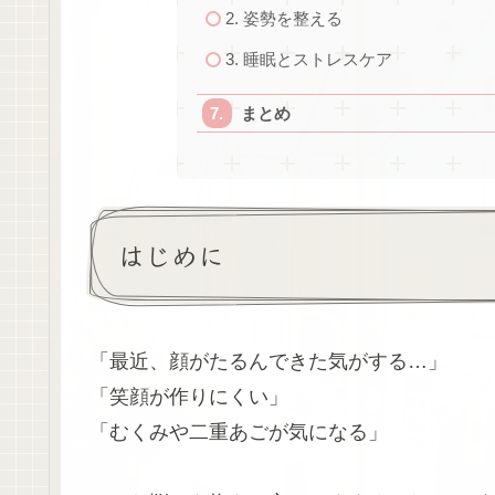
2. 姿勢を整える
3. 睡眠とストレスケア
まとめ
はじめに
「最近、顔がたるんできた気がする…」
「笑顔が作りにくい」
「むくみや二重あごが気になる」