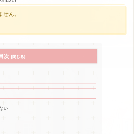
かりません。
目次
ない