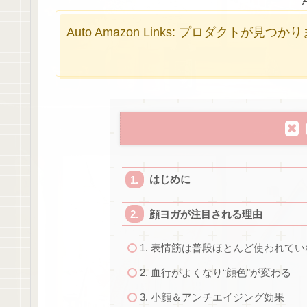
Auto Amazon Links: プロダクトが見つ
はじめに
顔ヨガが注目される理由
1. 表情筋は普段ほとんど使われてい
2. 血行がよくなり“顔色”が変わる
3. 小顔＆アンチエイジング効果