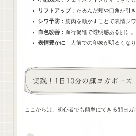
リフトアップ
：たるんだ頬や口角が引
シワ予防
：筋肉を動かすことで表情ジ
血色改善
：血行促進で透明感ある肌に
表情豊かに
：人前での印象が明るくなり
実践！1日10分の顔ヨガポーズ
ここからは、初心者でも簡単にできる顔ヨガ