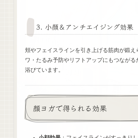
3. 小顔＆アンチエイジング効果
頬やフェイスラインを引き上げる筋肉が鍛え
ワ・たるみ予防やリフトアップにもつながる
浴びています。
顔ヨガで得られる効果
小顔効果
：フェイスラインがすっきり