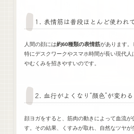
1. 表情筋は普段ほとんど使われ
人間の顔には
約60種類の表情筋
があります。
特にデスクワークやスマホ時間が長い現代人
やむくみを招きやすいのです。
2. 血行がよくなり“顔色”が変わる
顔ヨガをすると、筋肉の動きによって血流が
す。その結果、くすみが取れ、自然なツヤが