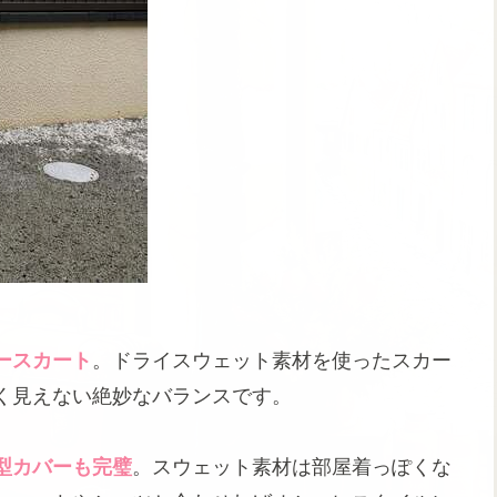
ースカート
。ドライスウェット素材を使ったスカー
く見えない絶妙なバランスです。
型カバーも完璧
。スウェット素材は部屋着っぽくな