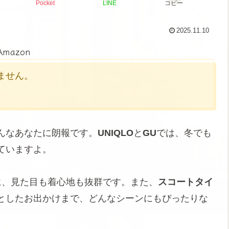
Pocket
LINE
コピー
2025.11.10
Amazon
かりません。
んなあなたに朗報です。
UNIQLO
と
GU
では、冬でも
ていますよ。
に、見た目も着心地も抜群です。また、
スコートタイ
としたお出かけまで、どんなシーンにもぴったりな