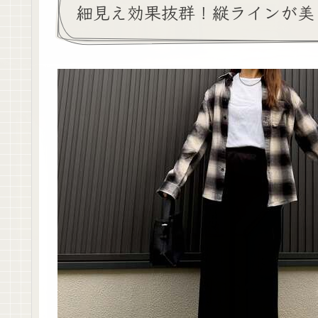
細見え効果抜群！縦ラインが美