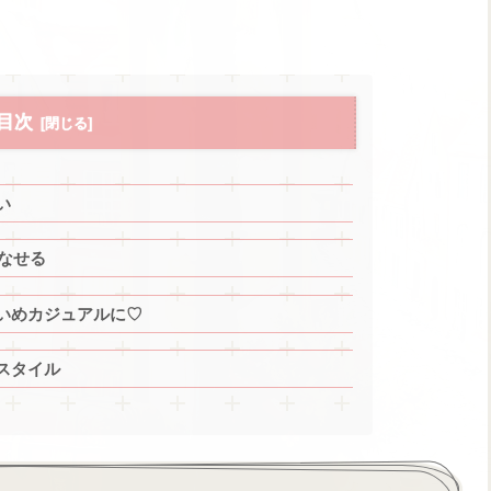
目次
い
こなせる
いめカジュアルに♡
スタイル