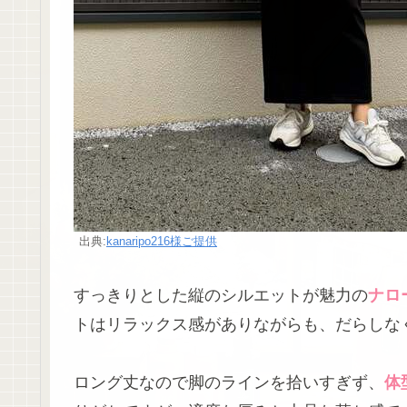
出典:
kanaripo216様ご提供
すっきりとした縦のシルエットが魅力の
ナロ
トはリラックス感がありながらも、だらしな
ロング丈なので脚のラインを拾いすぎず、
体