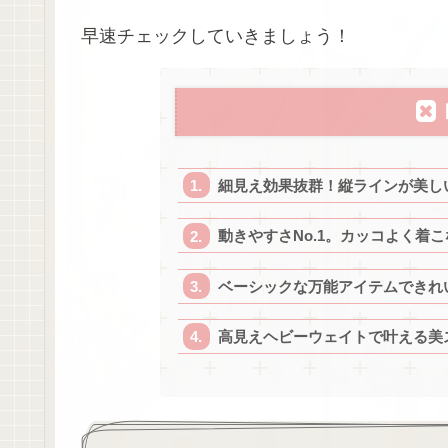
早速チェックしていきましょう！
細見え効果抜群！縦ラインが美し
動きやすさNo.1。カッコよく着
ベーシックな万能アイテムできれ
高見えヘビーウェイトで叶える美