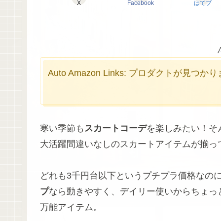
X
Facebook
はてブ
Auto Amazon Links: プロダクトが見つ
寒い季節も
スカートコーデ
を楽しみたい！そ
大活躍間違いなしのスカートアイテムが揃っ
どれも3千円台以下というプチプラ価格なの
プ
なら動きやすく、デイリー使いからちょっ
万能アイテム。