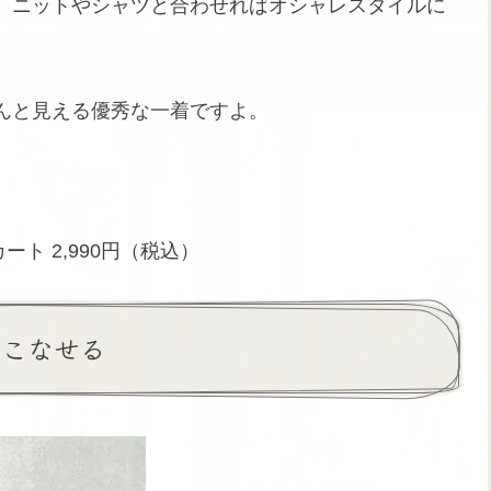
、ニットやシャツと合わせればオシャレスタイルに
んと見える優秀な一着ですよ。
ート 2,990円（税込）
着こなせる