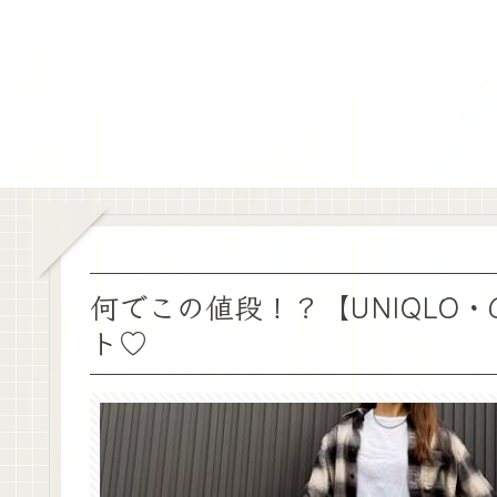
何でこの値段！？【UNIQLO
ト♡