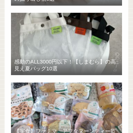
感動のALL3000円以下！【しまむら】の高
見え夏バッグ10選
【実食】ファミマ、アフタヌーンティー監