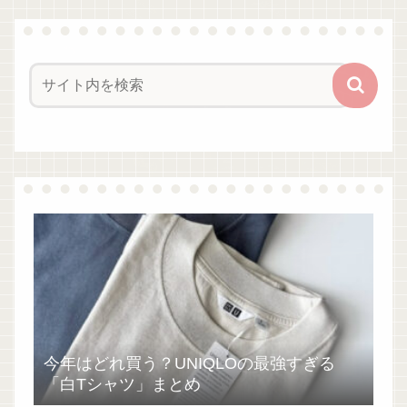
今年はどれ買う？UNIQLOの最強すぎる
「白Tシャツ」まとめ