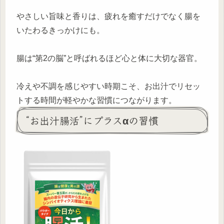
やさしい旨味と香りは、疲れを癒すだけでなく腸を
いたわるきっかけにも。
腸は“第2の脳”と呼ばれるほど心と体に大切な器官。
冷えや不調を感じやすい時期こそ、お出汁でリセッ
トする時間が軽やかな習慣につながります。
“お出汁腸活”にプラスαの習慣