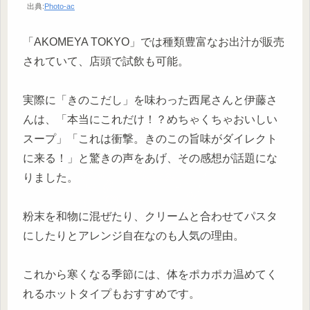
出典:
Photo-ac
「AKOMEYA TOKYO」では種類豊富なお出汁が販売
されていて、店頭で試飲も可能。
実際に「きのこだし」を味わった西尾さんと伊藤さ
んは、「本当にこれだけ！？めちゃくちゃおいしい
スープ」「これは衝撃。きのこの旨味がダイレクト
に来る！」と驚きの声をあげ、その感想が話題にな
りました。
粉末を和物に混ぜたり、クリームと合わせてパスタ
にしたりとアレンジ自在なのも人気の理由。
これから寒くなる季節には、体をポカポカ温めてく
れるホットタイプもおすすめです。