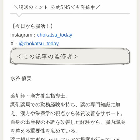
＼腸活のヒント 公式SNSでも発信中／
【今日から腸活！】
Instagram：
chokatsu_today
X：
@chokatsu_today
＜この記事の監修者＞
水谷 優実
薬剤師・漢方養生指導士。
調剤薬局での勤務経験を持ち、薬の専門知識に加
え、漢方や栄養学の視点から体質改善をサポート。
自身の出産後の不調を改善した経験から、腸内環境
を整える重要性を広めている。
薬に頼りすぎないセルフケアの提案を行っている。