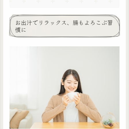
お出汁でリラックス、腸もよろこぶ習
慣に