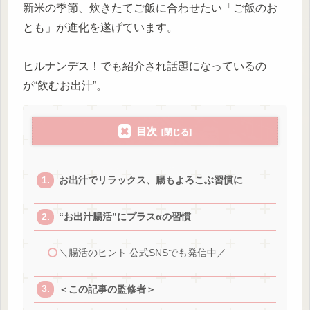
新米の季節、炊きたてご飯に合わせたい「ご飯のお
とも」が進化を遂げています。
ヒルナンデス！でも紹介され話題になっているの
が“飲むお出汁”。
目次
お出汁でリラックス、腸もよろこぶ習慣に
“お出汁腸活”にプラスαの習慣
＼腸活のヒント 公式SNSでも発信中／
＜この記事の監修者＞