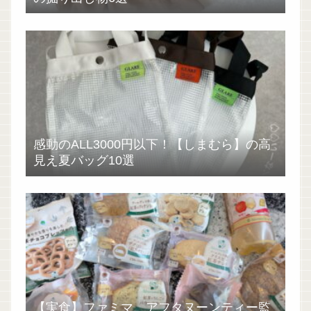
感動のALL3000円以下！【しまむら】の高
見え夏バッグ10選
【実食】ファミマ、アフタヌーンティー監