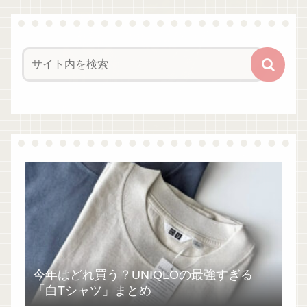
今年はどれ買う？UNIQLOの最強すぎる
「白Tシャツ」まとめ