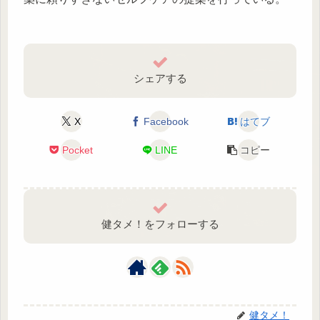
シェアする
X
Facebook
はてブ
Pocket
LINE
コピー
健タメ！をフォローする
健タメ！