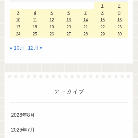
1
2
3
4
5
6
7
8
9
10
11
12
13
14
15
16
17
18
19
20
21
22
23
24
25
26
27
28
29
30
« 10月
12月 »
アーカイブ
2026年8月
2026年7月