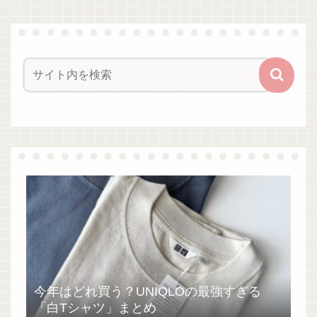
今年はどれ買う？UNIQLOの最強すぎる
「白Tシャツ」まとめ