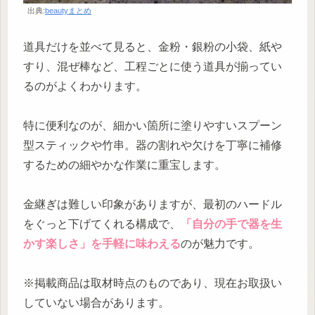
出典:
beautyまとめ
道具だけを並べて見ると、金粉・銀粉の小袋、紙や
すり、混ぜ棒など、工程ごとに使う道具が揃ってい
るのがよくわかります。
特に便利なのが、細かい箇所に塗りやすいスプーン
型スティックや竹串。器の割れや欠けを丁寧に補修
するための細やかな作業に重宝します。
金継ぎは難しい印象がありますが、最初のハードル
をぐっと下げてくれる構成で、
「自分の手で器を生
かす楽しさ」を手軽に味わえる
のが魅力です。
※掲載商品は取材時点のものであり、現在お取扱い
していない場合があります。