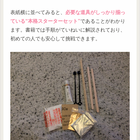
表紙横に並べてみると、
必要な道具がしっかり揃っ
ている“本格スターターセット”
であることがわかり
ます。書籍では手順がていねいに解説されており、
初めての人でも安心して挑戦できます。