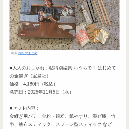
出典:
beautyまとめ
■大人のおしゃれ手帖特別編集 おうちで！ はじめて
の金継ぎ（宝島社）
価格：4,180円（税込）
発売日：2025年11月5日（水）
■セット内容：
金継ぎ用パテ、金粉・銀粉、紙やすり、混ぜ棒、竹
串、塗布スティック、スプーン型スティック など