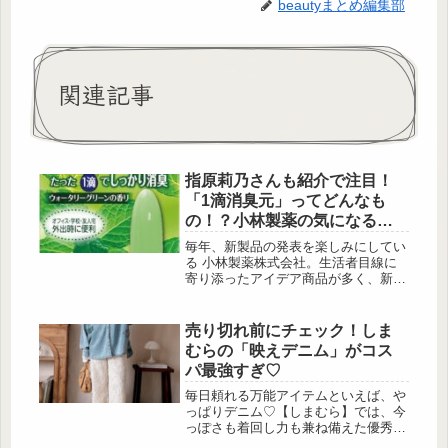
beautyまとめ編集部
関連記事
指原莉乃さんも紹介で注目！
「1滴消臭元」ってどんなも
の！？小林製薬の気になるア
イテムをチェック
毎年、新製品の発表を楽しみにしてい
る 小林製薬株式会社。生活者目線に
寄り添ったアイデア商品が多く、新製
品がでるたびに「なるほど」と思わさ
れます。なかでも注目したのが、トイ
レ使用後に便器内へ1～2滴垂らすだけ
売り切れ前にチェック！しま
で、ニオイをすばやく消臭できる「1
むらの「映えデニム」がコス
滴消臭元」です。トイレ後に1～2滴。
パ最強すぎ♡
香りでニオイを包み込む「1滴消臭
元」 出典）小林製薬株式会社 出典）
毎日頼れる万能アイテムといえば、や
小林製薬株式会社 「1滴消臭元」は、
っぱりデニム♡【しまむら】では、今
ト...
っぽさも着回し力も兼ね備えた優秀デ
ニムが勢ぞろい！トレンドに敏感な大