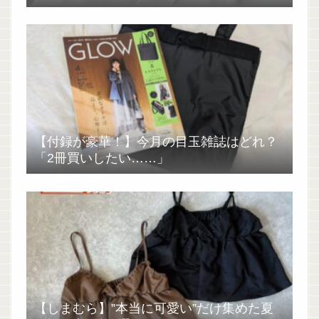
【付録が豪華！】今月の目玉雑誌はどれ？
「2冊買いしたい……」
【しまむら】”本当に可愛い”だけ集めた夏