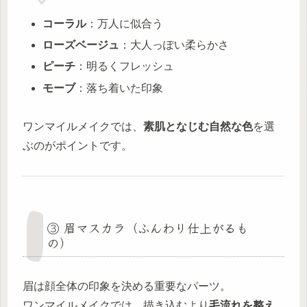
コーラル
：万人に似合う
ローズベージュ
：大人っぽい柔らかさ
ピーチ
：明るくフレッシュ
モーブ
：落ち着いた印象
ワンマイルメイクでは、
素肌となじむ自然な色
を選
ぶのがポイントです。
③ 眉マスカラ（ふんわり仕上がるも
の）
眉は顔全体の印象を決める重要なパーツ。
ワンマイルメイクでは、描き込むより
毛流れを整え