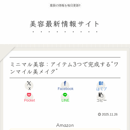
最新の情報を毎日更新‼
美容最新情報サイト
ミニマル美容：アイテム3つで完成する“ワ
ンマイル美メイク”
X
Facebook
はてブ
Pocket
LINE
コピー
2025.11.26
Amazon