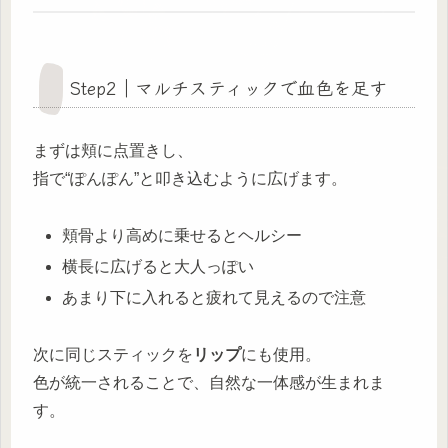
Step2｜マルチスティックで血色を足す
まずは頬に点置きし、
指で“ぽんぽん”と叩き込むように広げます。
頬骨より高めに乗せるとヘルシー
横長に広げると大人っぽい
あまり下に入れると疲れて見えるので注意
次に同じスティックを
リップ
にも使用。
色が統一されることで、自然な一体感が生まれま
す。