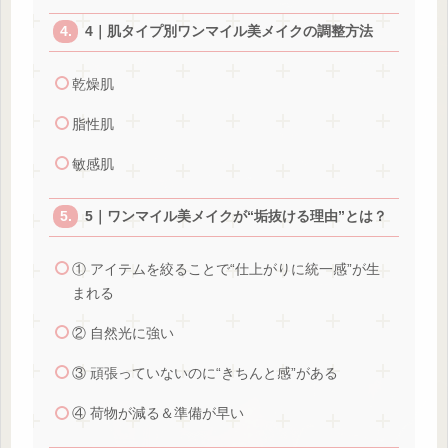
4｜肌タイプ別ワンマイル美メイクの調整方法
乾燥肌
脂性肌
敏感肌
5｜ワンマイル美メイクが“垢抜ける理由”とは？
① アイテムを絞ることで“仕上がりに統一感”が生
まれる
② 自然光に強い
③ 頑張っていないのに“きちんと感”がある
④ 荷物が減る＆準備が早い