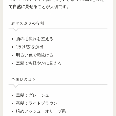
て自然に見せる
ことが大切です。
眉マスカラの役割
眉の毛流れを整える
“抜け感”を演出
明るい色で垢抜ける
黒髪でも軽やかに見える
色選びのコツ
黒髪：グレージュ
茶髪：ライトブラウン
暗めアッシュ：オリーブ系