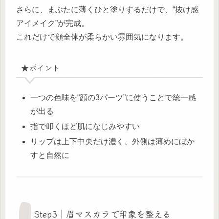
さらに、まぶたに薄くひと塗りするだけで、“抜け感
アイメイク”が完成。
これだけで顔全体が柔らかい雰囲気になります。
★ポイント
一つの色味を“顔の3パーツ”に使うことで統一感
が出る
指で叩くほど肌になじみやすい
リップは上下中央だけ濃く、外側は薄めにぼか
すと自然に
Step3｜眉マスカラで印象を整える