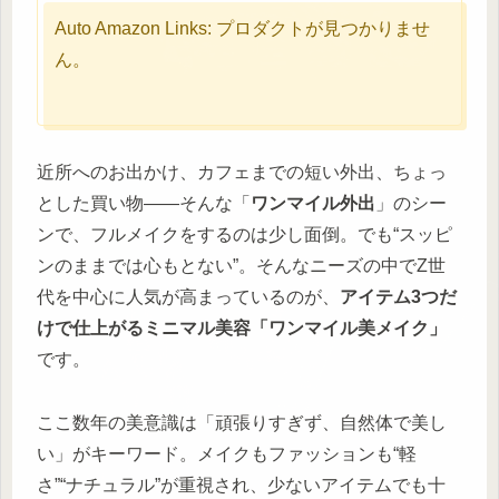
Auto Amazon Links: プロダクトが見つかりませ
ん。
近所へのお出かけ、カフェまでの短い外出、ちょっ
とした買い物——そんな「
ワンマイル外出
」のシー
ンで、フルメイクをするのは少し面倒。でも“スッピ
ンのままでは心もとない”。そんなニーズの中でZ世
代を中心に人気が高まっているのが、
アイテム3つだ
けで仕上がるミニマル美容「ワンマイル美メイク」
です。
ここ数年の美意識は「頑張りすぎず、自然体で美し
い」がキーワード。メイクもファッションも“軽
さ”“ナチュラル”が重視され、少ないアイテムでも十