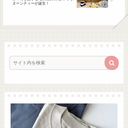
ヌーンティーが誕生！