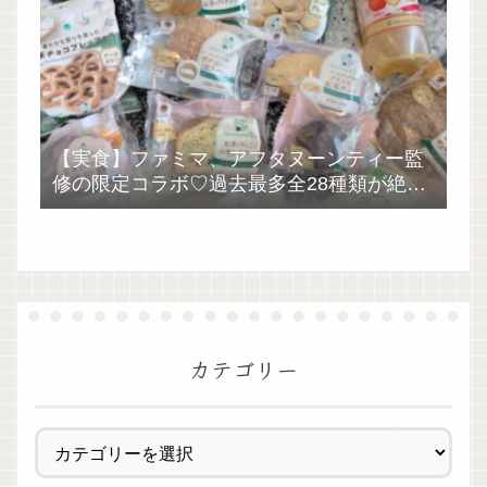
【実食】ファミマ、アフタヌーンティー監
修の限定コラボ♡過去最多全28種類が絶品
過ぎた！
カテゴリー