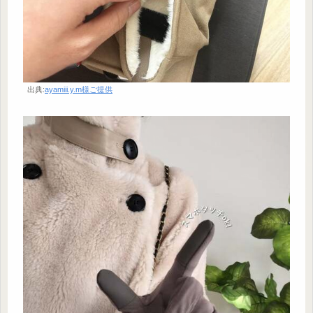
出典:
ayamiii.y.m様ご提供