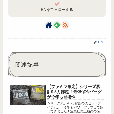
ENをフォローする
EN
関連記事
【ファミマ限定】シリーズ累
計9.5万部超！最強保冷バッグ
が今年も登場☆
シリーズ累計9.5万部超の大ヒットア
イテムが、今年もパワーアップして帰
ってきました！宝島社史上最高の保冷