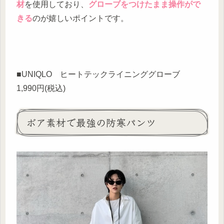
材
を使用しており、
グローブをつけたまま操作がで
きる
のが嬉しいポイントです。
■UNIQLO ヒートテックライニンググローブ
1,990円(税込)
ボア素材で最強の防寒パンツ