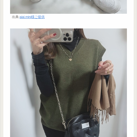
出典:
aiai.mini様ご提供