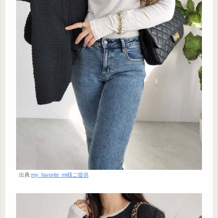
出典:
my_favorite_mi様ご提供