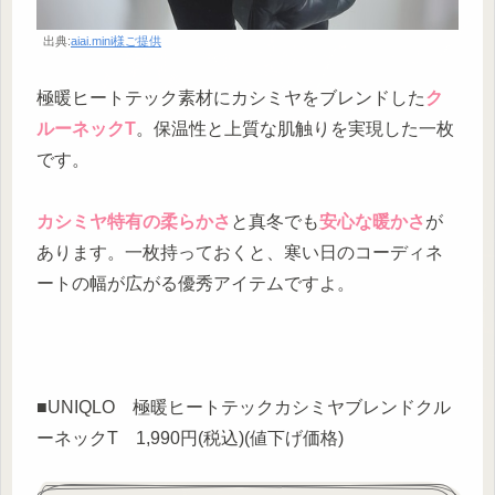
出典:
aiai.mini様ご提供
極暖ヒートテック素材にカシミヤをブレンドした
ク
ルーネックT
。保温性と上質な肌触りを実現した一枚
です。
カシミヤ特有の柔らかさ
と真冬でも
安心な暖かさ
が
あります。一枚持っておくと、寒い日のコーディネ
ートの幅が広がる優秀アイテムですよ。
■UNIQLO 極暖ヒートテックカシミヤブレンドクル
ーネックT 1,990円(税込)(値下げ価格)