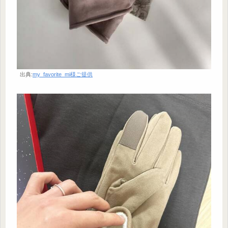
出典:
my_favorite_mi様ご提供