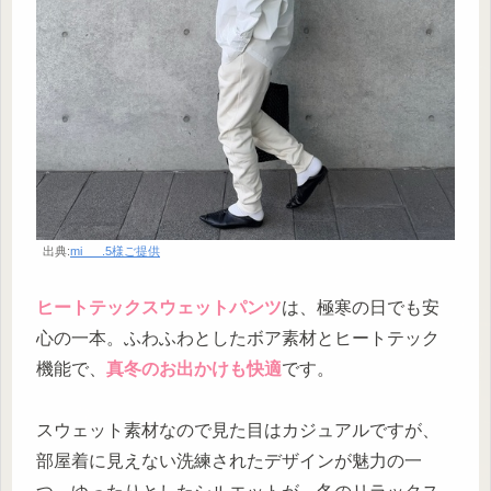
出典:
mi___.5様ご提供
ヒートテックスウェットパンツ
は、極寒の日でも安
心の一本。ふわふわとしたボア素材とヒートテック
機能で、
真冬のお出かけも快適
です。
スウェット素材なので見た目はカジュアルですが、
部屋着に見えない洗練されたデザインが魅力の一