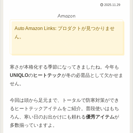
2025.11.29
Amazon
Auto Amazon Links: プロダクトが見つかりませ
ん。
寒さが本格化する季節になってきましたね。今年も
UNIQLO
の
ヒートテック
が冬の必需品として欠かせま
せん。
今回は頭から足元まで、トータルで防寒対策ができ
るヒートテックアイテムをご紹介。普段使いはもち
ろん、寒い日のお出かけにも頼れる
優秀アイテム
が
多数揃っていますよ。