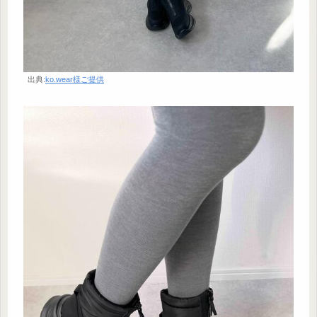
出典:
ko.wear様ご提供