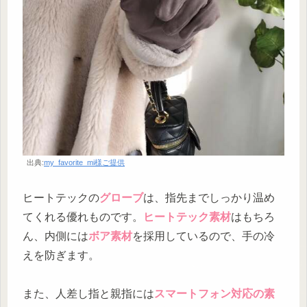
出典:
my_favorite_mi様ご提供
ヒートテックの
グローブ
は、指先までしっかり温め
てくれる優れものです。
ヒートテック素材
はもちろ
ん、内側には
ボア素材
を採用しているので、手の冷
えを防ぎます。
また、人差し指と親指には
スマートフォン対応の素