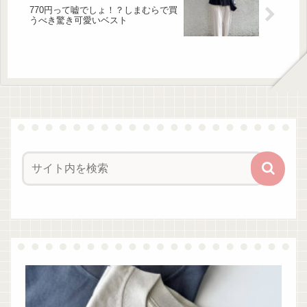
770円って嘘でしょ！？しまむらで買
うべき驚き可愛いベスト