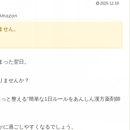
2025.12.19
Amazon
かりません。
まった翌日。
りませんか？
るっと整える”簡単な1日ルールをあんしん漢方薬剤師
かに過ごしやすくなるでしょう。