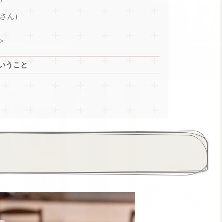
さん）
＞
いうこと