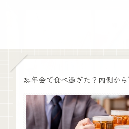
忘年会で食べ過ぎた？内側から“