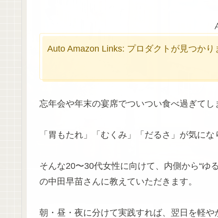
Auto Amazon Links: プロダクトが見つ
忘年会や年末の宴席でついつい食べ過ぎてし
「胃もたれ」「むくみ」「だるさ」が気にな
そんな20〜30代女性に向けて、内側から“ゆ
の中田早苗さんに教えていただきます。
朝・昼・夜に分けて実践すれば、翌日を軽や