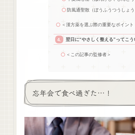
防風通聖散（ぼうふうつうしょう
＜漢方薬を選ぶ際の重要なポイント
翌日に“やさしく整える”ってこう
＜この記事の監修者＞
忘年会で食べ過ぎた…！