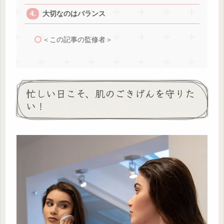
大切なのはバランス
＜この記事の監修者＞
忙しい日こそ、肌のごきげんを守りた
い！