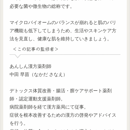
必要な菌や微生物の総称です。
マイクロバイオームのバランスが崩れると肌のバリ
ア機能も低下してしまうため、生活やスキンケア方
法を見直し、健康な肌を維持していきましょう。
＜この記事の監修者＞
あんしん漢方薬剤師
中田 早苗（なかだ さなえ）
デトックス体質改善・腸活・膣ケアサポート薬剤
師・認定運動支援薬剤師。
病院薬剤師を経て漢方薬局にて従事。
症状を根本改善するための漢方の啓発やアドバイス
を行う。