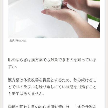
出典:Photo-ac
肌のゆらぎは漢方薬でも対策できるのを知っていま
すか。
漢方薬は体質改善を得意とするため、飲み続けるこ
とで肌トラブルを繰り返しにくい状態を目指すこと
も夢ではありません。
季節の変わり目のゆらぎ肌対策には、「水分代謝を