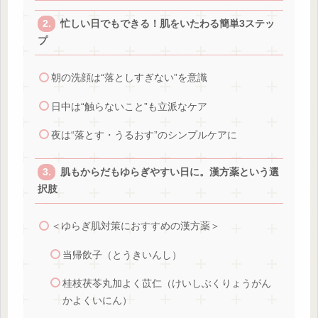
忙しい日でもできる！肌をいたわる簡単3ステッ
プ
朝の洗顔は“落としすぎない”を意識
日中は“触らないこと”も立派なケア
夜は“落とす・うるおす”のシンプルケアに
肌もからだもゆらぎやすい日に。漢方薬という選
択肢
＜ゆらぎ肌対策におすすめの漢方薬＞
当帰飲子（とうきいんし）
桂枝茯苓丸加よく苡仁（けいしぶくりょうがん
かよくいにん）