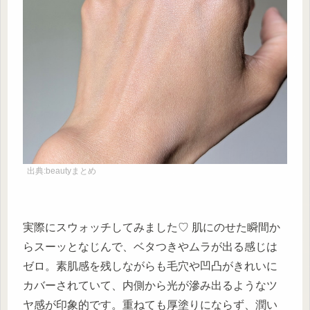
出典:beautyまとめ
実際にスウォッチしてみました♡ 肌にのせた瞬間か
らスーッとなじんで、ベタつきやムラが出る感じは
ゼロ。素肌感を残しながらも毛穴や凹凸がきれいに
カバーされていて、内側から光が滲み出るようなツ
ヤ感が印象的です。重ねても厚塗りにならず、潤い