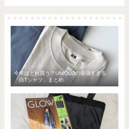
今年はどれ買う？UNIQLOの最強すぎる
「白Tシャツ」まとめ