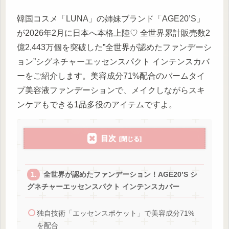
韓国コスメ「LUNA」の姉妹ブランド「AGE20’S」
が2026年2月に日本へ本格上陸♡ 全世界累計販売数2
億2,443万個を突破した”全世界が認めたファンデーシ
ョン”シグネチャーエッセンスパクト インテンスカバ
ーをご紹介します。美容成分71%配合のバームタイ
プ美容液ファンデーションで、メイクしながらスキ
ンケアもできる1品多役のアイテムですよ。
目次
全世界が認めたファンデーション！AGE20’S シ
グネチャーエッセンスパクト インテンスカバー
独自技術「エッセンスポケット」で美容成分71%
を配合