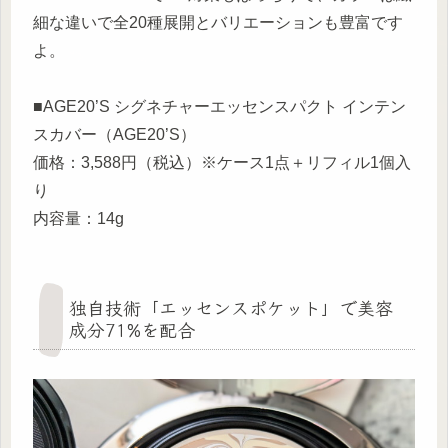
細な違いで全20種展開とバリエーションも豊富です
よ。
■AGE20’S シグネチャーエッセンスパクト インテン
スカバー（AGE20’S）
価格：3,588円（税込）※ケース1点＋リフィル1個入
り
内容量：14g
独自技術「エッセンスポケット」で美容
成分71%を配合