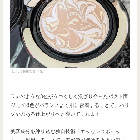
出典:beautyまとめ
ラテのような3色がうつくしく混ざり合ったパクト面
♡ この3色がバランスよく肌に密着することで、ハリ
ツヤのある仕上がりへと導いてくれます。
美容成分を練り込む独自技術「エッセンスポケッ