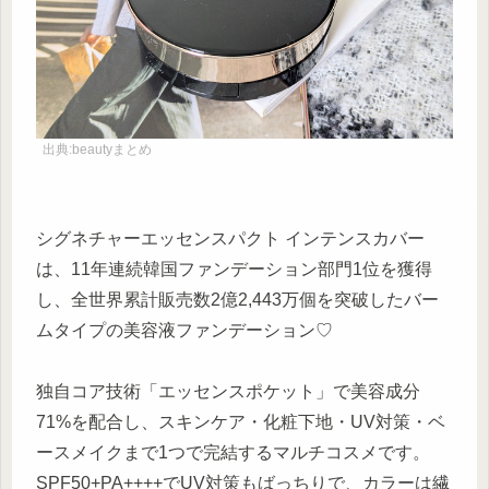
出典:beautyまとめ
シグネチャーエッセンスパクト インテンスカバー
は、11年連続韓国ファンデーション部門1位を獲得
し、全世界累計販売数2億2,443万個を突破したバー
ムタイプの美容液ファンデーション♡
独自コア技術「エッセンスポケット」で美容成分
71%を配合し、スキンケア・化粧下地・UV対策・ベ
ースメイクまで1つで完結するマルチコスメです。
SPF50+PA++++でUV対策もばっちりで、カラーは繊