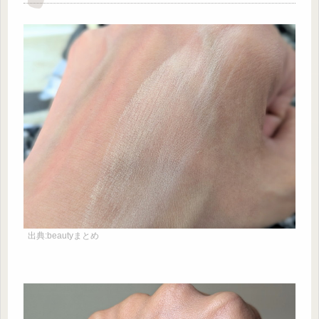
出典:beautyまとめ