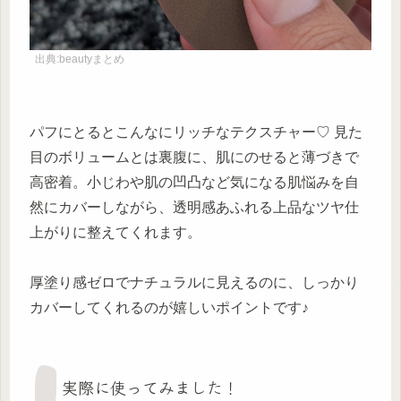
出典:beautyまとめ
パフにとるとこんなにリッチなテクスチャー♡ 見た
目のボリュームとは裏腹に、肌にのせると薄づきで
高密着。小じわや肌の凹凸など気になる肌悩みを自
然にカバーしながら、透明感あふれる上品なツヤ仕
上がりに整えてくれます。
厚塗り感ゼロでナチュラルに見えるのに、しっかり
カバーしてくれるのが嬉しいポイントです♪
実際に使ってみました！