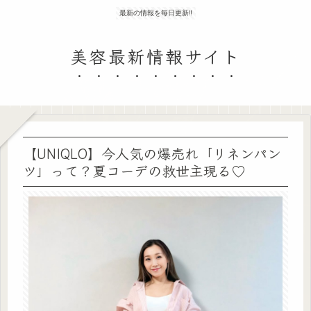
最新の情報を毎日更新‼
美容最新情報サイト
【UNIQLO】今人気の爆売れ「リネンパン
ツ」って？夏コーデの救世主現る♡