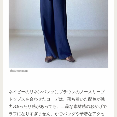
出典:akokako
ネイビーのリネンパンツにブラウンのノースリーブ
トップスを合わせたコーデは、落ち着いた配色が魅
力♪ゆったり感があっても、上品な素材感のおかげで
ラフになりすぎません。かごバッグや華奢なアクセ