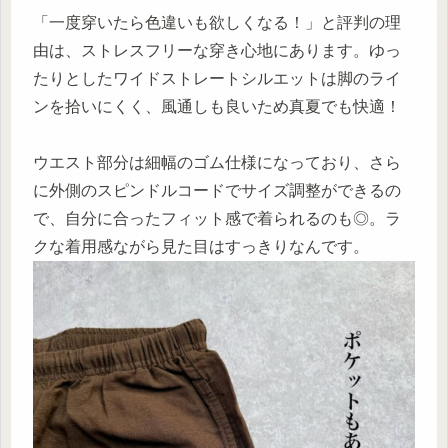
「一度穿いたら色違いも欲しくなる！」と評判の理
由は、ストレスフリーな穿き心地にあります。ゆっ
たりとしたワイドストレートシルエットは脚のライ
ンを拾いにくく、風通しも良いため真夏でも快適！
ウエスト部分は細幅のゴム仕様になっており、さら
に外側のスピンドルコードでサイズ調整ができるの
で、自分に合ったフィット感で着られるのも◎。ラ
クな着用感ながら見た目はすっきりなんです。