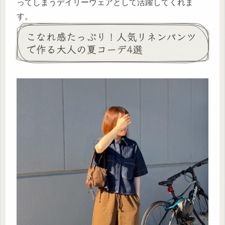
ってしまうデイリーウェアとして活躍してくれま
す。
こなれ感たっぷり！人気リネンパンツ
で作る大人の夏コーデ4選