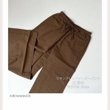
出典:kanaripo216