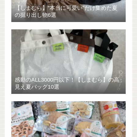
【しまむら】”本当に可愛い”だけ集めた夏
の掘り出し物6選
感動のALL3000円以下！【しまむら】の高
見え夏バッグ10選