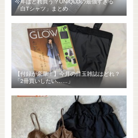
今年はどれ買う？UNIQLOの最強すぎる
「白Tシャツ」まとめ
【付録が豪華！】今月の目玉雑誌はどれ？
「2冊買いしたい……」