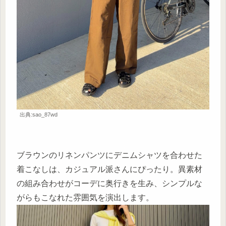
出典:sao_87wd
ブラウンのリネンパンツにデニムシャツを合わせた
着こなしは、カジュアル派さんにぴったり。異素材
の組み合わせがコーデに奥行きを生み、シンプルな
がらもこなれた雰囲気を演出します。