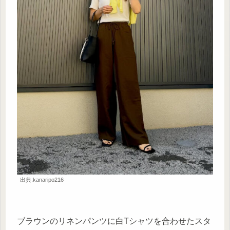
出典:kanaripo216
ブラウンのリネンパンツに白Tシャツを合わせたスタ