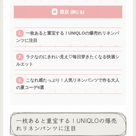
目次
一枚あると重宝する！UNIQLOの爆売れリネンパ
ンツに注目
ラクなのにきれい見え♡毎日穿きたくなる快適シ
ルエット
こなれ感たっぷり！人気リネンパンツで作る大人
の夏コーデ4選
一枚あると重宝する！UNIQLOの爆売
れリネンパンツに注目