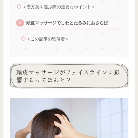
＜漢方薬を選ぶ際の重要なポイント＞
頭皮マッサージでしわとたるみにおさらば
＜この記事の監修者＞
頭皮マッサージがフェイスラインに影
響するってほんと？