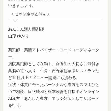
いきましょう。
＜この記事の監修者＞
あんしん漢方薬剤師
山形 ゆかり
薬剤師・薬膳アドバイザー・フードコーディネータ
ー。
病院薬剤師として在勤中、食養生の大切さに気付き
薬膳の道へ入り、牛角・吉野家他薬膳レストランな
ど15社以上のメニュー開発にも携わる。
症状・体質に合ったパーソナルな漢方をスマホひと
つで相談、症状緩和と根本改善を目指すオンライン
AI漢方「あんしん漢方」でも薬剤師としてサポート
を行う。