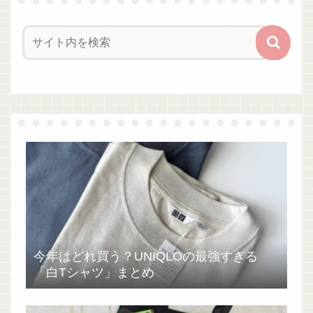
今年はどれ買う？UNIQLOの最強すぎる
「白Tシャツ」まとめ