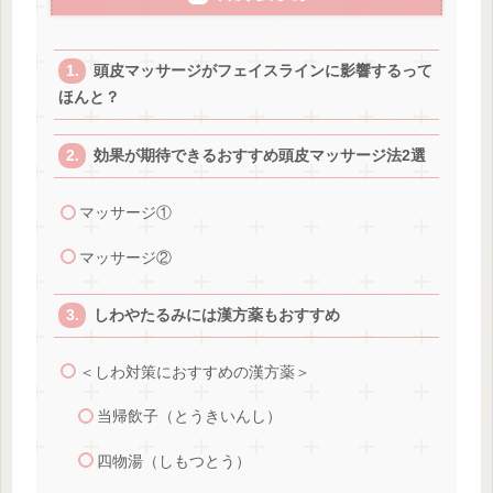
頭皮マッサージがフェイスラインに影響するって
ほんと？
効果が期待できるおすすめ頭皮マッサージ法2選
マッサージ①
マッサージ②
しわやたるみには漢方薬もおすすめ
＜しわ対策におすすめの漢方薬＞
当帰飲子（とうきいんし）
四物湯（しもつとう）