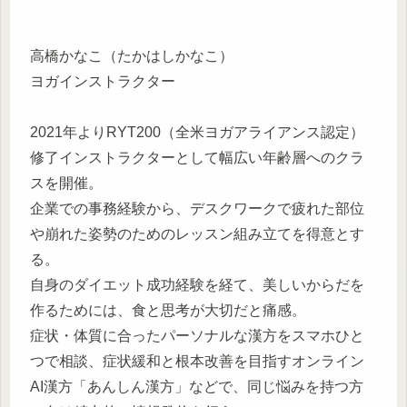
高橋かなこ（たかはしかなこ）
ヨガインストラクター
2021年よりRYT200（全米ヨガアライアンス認定）
修了インストラクターとして幅広い年齢層へのクラ
スを開催。
企業での事務経験から、デスクワークで疲れた部位
や崩れた姿勢のためのレッスン組み立てを得意とす
る。
自身のダイエット成功経験を経て、美しいからだを
作るためには、食と思考が大切だと痛感。
症状・体質に合ったパーソナルな漢方をスマホひと
つで相談、症状緩和と根本改善を目指すオンライン
AI漢方「あんしん漢方」などで、同じ悩みを持つ方