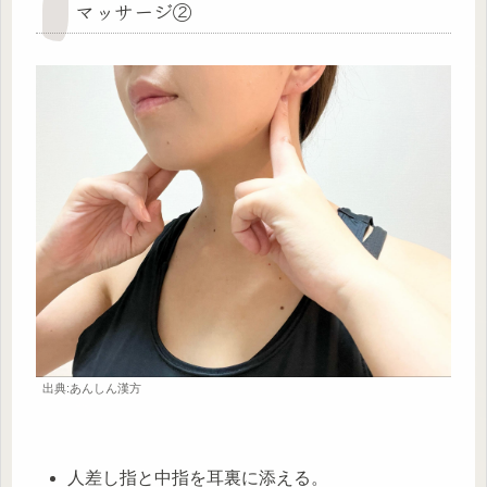
マッサージ②
出典:あんしん漢方
人差し指と中指を耳裏に添える。