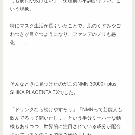
ても疲れが抜けない」「生理前の不調がキツい」と
いう現象。
特にマスク生活が長引いたことで、肌のくすみやご
わつきが目立つようになり、ファンデのノリも悪
化……。
そんなときに見つけたのがこのNMN 30000+ plus
SHIKA PLACENTA EXでした。
「ドリンクなら続けやすそう」「NMNって芸能人も
飲んでるって聞いたし…」という半分ミーハーな動
機もありつつ、世界的に注目されている成分が配合
されているとのことで飲み始めました。