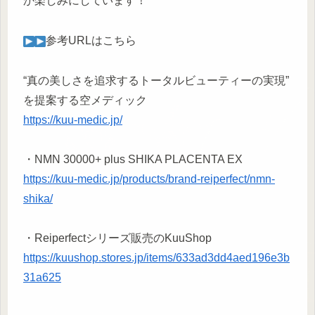
か楽しみにしています！
︎参考URLはこちら
“真の美しさを追求するトータルビューティーの実現”
を提案する空メディック
https://kuu-medic.jp/
・NMN 30000+ plus SHIKA PLACENTA EX
https://kuu-medic.jp/products/brand-reiperfect/nmn-
shika/
・Reiperfectシリーズ販売のKuuShop
https://kuushop.stores.jp/items/633ad3dd4aed196e3b
31a625