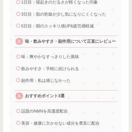
1日目：寝起きのだるさが軽くなった印象
3日目：肌の乾燥が少し気になりにくくなった
5日目：朝のスッキリ感UP&疲労感軽減
味・飲みやすさ・副作用について正直にレビュー
味：爽やかなすっきりした風味
飲みやすさ：手軽に続けられる
副作用：私は感じなかった
おすすめポイント3選
話題のNMNを高濃度配合
美容・健康に欠かせない成分を豊富に配合