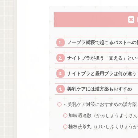
ノーブラ就寝で起こるバストへの
ナイトブラが担う「支える」とい
ナイトブラと昼用ブラは何が違う
美乳ケアには漢方薬もおすすめ
＜美乳ケア対策におすすめの漢方薬
加味逍遙散（かみしょうようさん
桂枝茯苓丸（けいしぶくりょうが