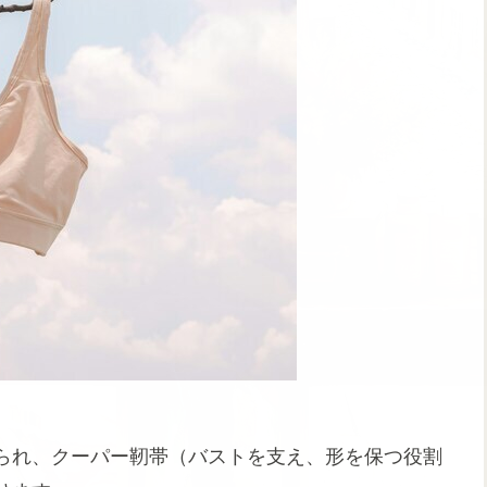
られ、クーパー靭帯（バストを支え、形を保つ役割