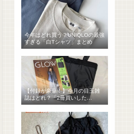
今年はどれ買う？UNIQLOの最強
すぎる「白Tシャツ」まとめ
【付録が豪華！】今月の目玉雑
誌はどれ？「2冊買いした
い……」