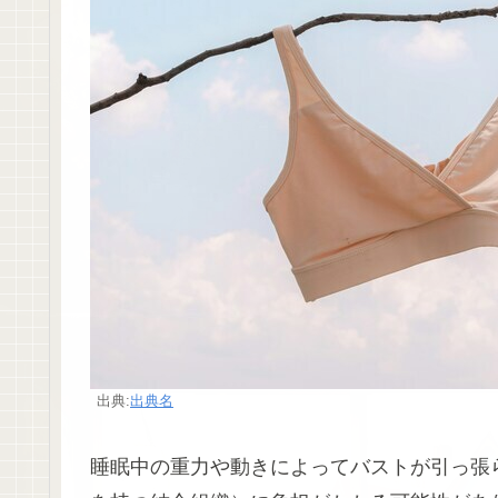
出典:
出典名
睡眠中の重力や動きによってバストが引っ張