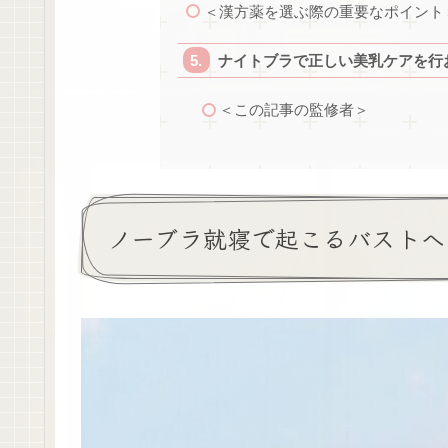
＜漢方薬を選ぶ際の重要なポイント
ナイトブラで正しい美乳ケアを行
＜この記事の監修者＞
ノーブラ就寝で起こるバストへ