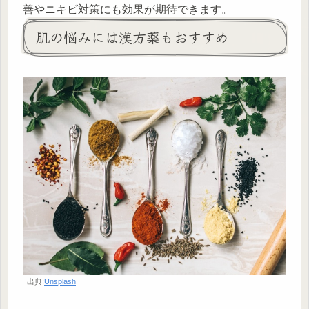
善やニキビ対策にも効果が期待できます。
肌の悩みには漢方薬もおすすめ
出典:
Unsplash