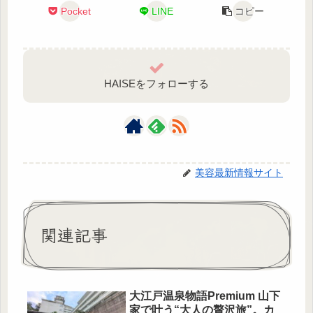
Pocket
LINE
コピー
HAISEをフォローする
美容最新情報サイト
関連記事
大江戸温泉物語Premium 山下
家で叶う“大人の贅沢旅”。カ