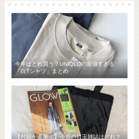
今年はどれ買う？UNIQLOの最強すぎる
「白Tシャツ」まとめ
【付録が豪華！】今月の目玉雑誌はどれ？