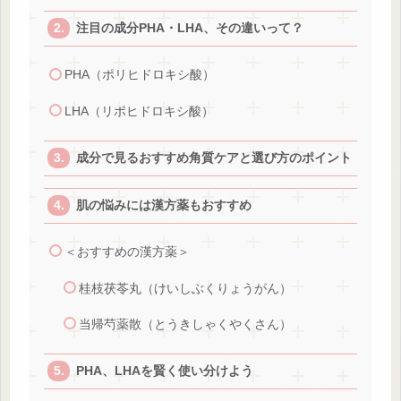
注目の成分PHA・LHA、その違いって？
PHA（ポリヒドロキシ酸）
LHA（リポヒドロキシ酸）
成分で見るおすすめ角質ケアと選び方のポイント
肌の悩みには漢方薬もおすすめ
＜おすすめの漢方薬＞
桂枝茯苓丸（けいしぶくりょうがん）
当帰芍薬散（とうきしゃくやくさん）
PHA、LHAを賢く使い分けよう