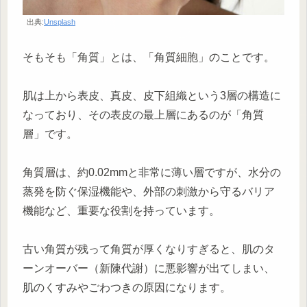
出典:
Unsplash
そもそも「角質」とは、「角質細胞」のことです。
肌は上から表皮、真皮、皮下組織という3層の構造に
なっており、その表皮の最上層にあるのが「角質
層」です。
角質層は、約0.02mmと非常に薄い層ですが、水分の
蒸発を防ぐ保湿機能や、外部の刺激から守るバリア
機能など、重要な役割を持っています。
古い角質が残って角質が厚くなりすぎると、肌のタ
ーンオーバー（新陳代謝）に悪影響が出てしまい、
肌のくすみやごわつきの原因になります。