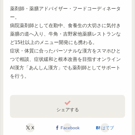
薬剤師・薬膳アドバイザー・フードコーディネータ
ー。
病院薬剤師として在勤中、食養生の大切さに気付き
薬膳の道へ入り、牛角・吉野家他薬膳レストランな
ど15社以上のメニュー開発にも携わる。
症状・体質に合ったパーソナルな漢方をスマホひと
つで相談、症状緩和と根本改善を目指すオンライン
AI漢方「あんしん漢方」でも薬剤師としてサポート
を行う。
シェアする
X
Facebook
はてブ