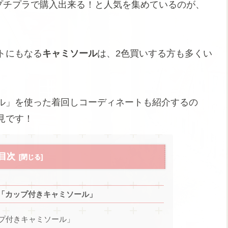
)のプチプラで購入出来る！と人気を集めているのが、
。
トにもなる
キャミソール
は、2色買いする方も多くい
ル」を使った着回しコーディネートも紹介するの
見です！
目次
「カップ付きキャミソール」
プ付きキャミソール」