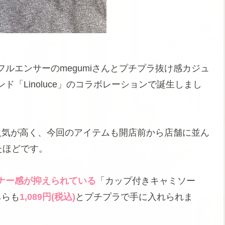
ルエンサーのmegumiさんとプチプラ抜け感カジュ
「Linoluce」のコラボレーションで誕生しまし
は人気が高く、今回のアイテムも開店前から店舗に並ん
たほどです。
ナー感が抑えられている
「カップ付きキャミソー
ちらも
1,089円(税込)
とプチプラで手に入れられま