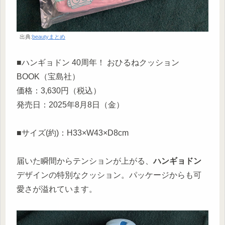
出典:
beautyまとめ
■ハンギョドン 40周年！ おひるねクッション
BOOK（宝島社）
価格：3,630円（税込）
発売日：2025年8月8日（金）
■サイズ(約)：H33×W43×D8cm
届いた瞬間からテンションが上がる、
ハンギョドン
デザインの特別なクッション。パッケージからも可
愛さが溢れています。