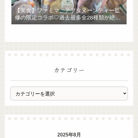
【実食】ファミマ、アフタヌーンティー監
修の限定コラボ♡過去最多全28種類が絶品
過ぎた！
カテゴリー
2025年8月