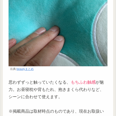
出典:
beautyまとめ
思わずずっと触っていたくなる、
もちふわ触感
が魅
力。お昼寝枕や背もたれ、抱きまくら代わりなど、
シーンに合わせて使えます。
※掲載商品は取材時点のものであり、現在お取扱い