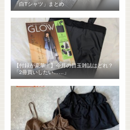
「白Tシャツ」まとめ
【付録が豪華！】今月の目玉雑誌はどれ？
「2冊買いしたい……」