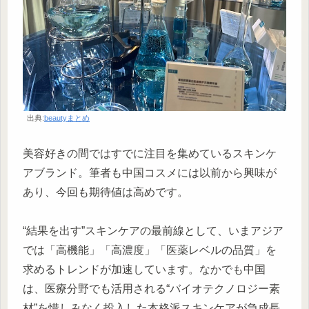
出典:
beautyまとめ
美容好きの間ではすでに注目を集めているスキンケ
アブランド。筆者も中国コスメには以前から興味が
あり、今回も期待値は高めです。
“結果を出す”スキンケアの最前線として、いまアジア
では「高機能」「高濃度」「医薬レベルの品質」を
求めるトレンドが加速しています。なかでも中国
は、医療分野でも活用される“バイオテクノロジー素
材”を惜しみなく投入した本格派スキンケアが急成長