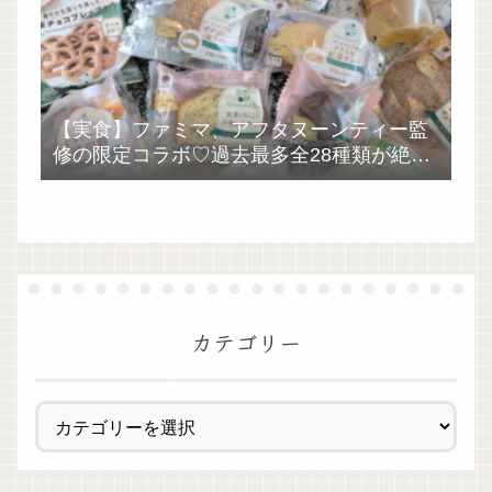
【実食】ファミマ、アフタヌーンティー監
修の限定コラボ♡過去最多全28種類が絶品
過ぎた！
カテゴリー