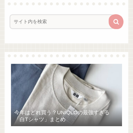
今年はどれ買う？UNIQLOの最強すぎる
「白Tシャツ」まとめ