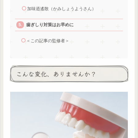
加味逍遙散（かみしょうようさん）
歯ぎしり対策はお早めに
＜この記事の監修者＞
こんな変化、ありませんか？