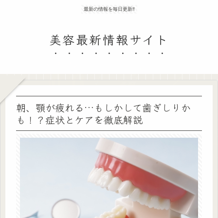
最新の情報を毎日更新‼
美容最新情報サイト
朝、顎が疲れる…もしかして歯ぎしりか
も！？症状とケアを徹底解説