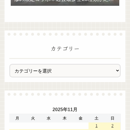
過ぎた！
カテゴリー
2025年11月
月
火
水
木
金
土
日
1
2