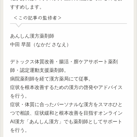
すすめします。
＜この記事の監修者＞
あんしん漢方薬剤師
中田 早苗（なかだ さなえ）
デトックス体質改善・腸活・膣ケアサポート薬剤
師・認定運動支援薬剤師。
病院薬剤師を経て漢方薬局にて従事。
症状を根本改善するための漢方の啓発やアドバイス
を行う。
症状・体質に合ったパーソナルな漢方をスマホひと
つで相談、症状緩和と根本改善を目指すオンライン
AI漢方「あんしん漢方」でも薬剤師としてサポート
を行う。