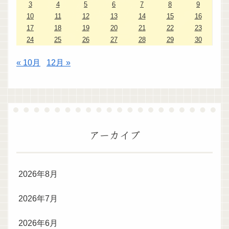
3
4
5
6
7
8
9
10
11
12
13
14
15
16
17
18
19
20
21
22
23
24
25
26
27
28
29
30
« 10月
12月 »
アーカイブ
2026年8月
2026年7月
2026年6月