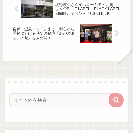
塩野瑛久さんがハローキティに胸キ
ュン♡BLUE LABEL・BLACK LABEL
期間限定イベント「CB CHECK
MARKET」開催
自然・温泉・ワインまで！都心から
手軽に行ける秩父の秘境「おがのま
ち」の魅力を大公開！