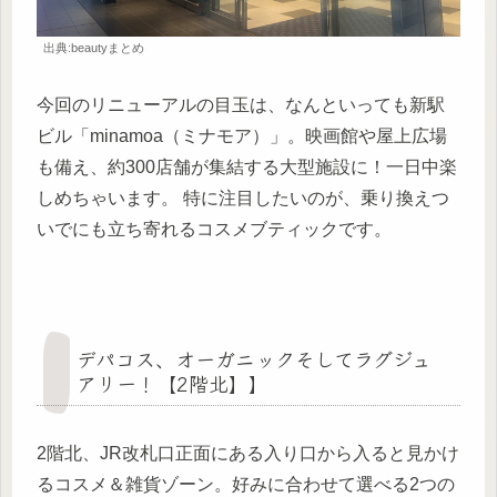
出典:beautyまとめ
今回のリニューアルの目玉は、なんといっても新駅
ビル「minamoa（ミナモア）」。映画館や屋上広場
も備え、約300店舗が集結する大型施設に！一日中楽
しめちゃいます。 特に注目したいのが、乗り換えつ
いでにも立ち寄れるコスメブティックです。
デパコス、オーガニックそしてラグジュ
アリー！【2階北】】
2階北、JR改札口正面にある入り口から入ると見かけ
るコスメ＆雑貨ゾーン。好みに合わせて選べる2つの