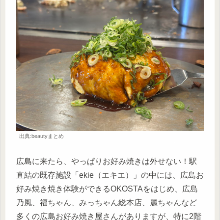
出典:beautyまとめ
広島に来たら、やっぱりお好み焼きは外せない！駅
直結の既存施設「ekie（エキエ）」の中には、広島お
好み焼き焼き体験ができるOKOSTAをはじめ、広島
乃風、福ちゃん、みっちゃん総本店、麗ちゃんなど
多くの広島お好み焼き屋さんがありますが、特に2階