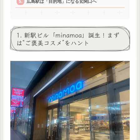
広島駅は「目的地」になる玄関口へ
1. 新駅ビル「minamoa」誕生！まず
は“ご褒美コスメ”をハント