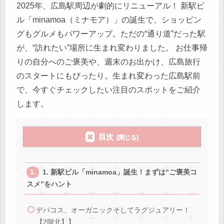
2025年、広島駅周辺が劇的にリニューアル！ 新駅ビ
ル「minamoa（ミナモア）」の誕生で、ショッピン
グもグルメもパワーアップ。ただの“通り道”だった駅
が、“訪れたい”場所に生まれ変わりました。 お仕事帰
りの自分へのご褒美や、週末のお出かけ、広島旅行
のスタートにもぴったり。生まれ変わった広島駅前
で、今すぐチェックしたい注目のスポットをご紹介
します。
目次
1. 新駅ビル「minamoa」誕生！まずは“ご褒美コ
スメ”をハント
デパコス、オーガニックそしてラグジュアリー！
【2階北】】