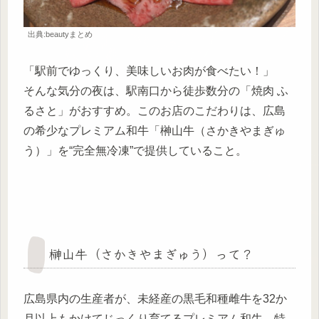
出典:beautyまとめ
「駅前でゆっくり、美味しいお肉が食べたい！」
そんな気分の夜は、駅南口から徒歩数分の「焼肉 ふ
るさと」がおすすめ。このお店のこだわりは、広島
の希少なプレミアム和牛「榊山牛（さかきやまぎゅ
う）」を“完全無冷凍”で提供していること。
榊山牛（さかきやまぎゅう）って？
広島県内の生産者が、未経産の黒毛和種雌牛を32か
月以上もかけてじっくり育てるプレミアム和牛。特