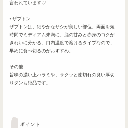
言われています♡
• ザブトン
ザブトンは、細やかなサシが美しい部位。両面を短
時間でミディアム未満に。脂の甘みと赤身のコクが
きれいに分かる。口内温度で溶けるタイプなので、
早めに食べ切るのがおすすめ。
その他
旨味の濃い上ハラミや、サクッと歯切れの良い厚切
りタンも絶品です。
ポイント