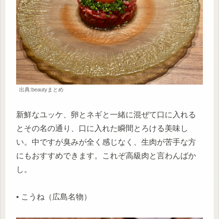
出典:beautyまとめ
新鮮なユッケ、卵とネギと一緒に混ぜて口に入れる
とその名の通り、口に入れた瞬間とろける美味し
い。中ですが臭みが全く感じなく、生肉が苦手な方
にもおすすめできます。これぞ高級肉と言わんばか
し。
• こうね（広島名物）