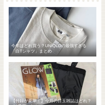
今年はどれ買う？UNIQLOの最強すぎる
「白Tシャツ」まとめ
【付録が豪華！】今月の目玉雑誌はどれ？