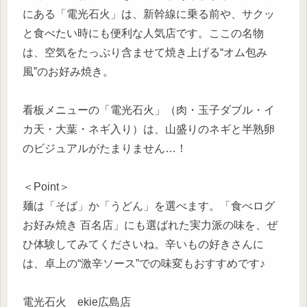
にある「電光石火」は、新幹線に乗る前や、サクッ
と食べたい時にも便利な人気店です。ここの名物
は、空気をたっぷり含ませて焼き上げる“オム包み
風”のお好み焼き。
看板メニューの「電光石火」（肉・玉子ダブル・イ
カ天・大葉・ネギ入り）は、山盛りのネギと半熟卵
のビジュアルがたまりません…！
＜Point＞
麺は「そば」か「うどん」を選べます。「食べログ
お好み焼き 百名店」にも選ばれた実力派の味を、ぜ
ひ体験してみてくださいね。辛いもの好きさんに
は、卓上の“激辛ソース”での味変もおすすめです♪
電光石火 ekie広島店