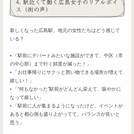
4. 駅近くで働く広島女子のリアルボイ
ス（街の声）
新しくなった広島駅、地元の女性たちはどう感じて
いる？
• 「駅前にデパートみたいな施設ができて、中区（市
の中心部）まで行く頻度が減った！」
• 「お仕事帰りにサクッと買い物できる場所が増えて
嬉しい！」
• 「“何もなかった”駅前がどんどん栄えて、賑やかに
なって嬉しい」
• 「駅前に人が集まるようになったけど、イベントが
あると都心側も盛り上がってて、バランスが良いと
思う」