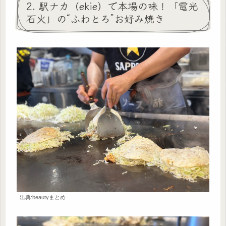
2. 駅ナカ（ekie）で本場の味！「電光
石火」の“ふわとろ”お好み焼き
出典:beautyまとめ