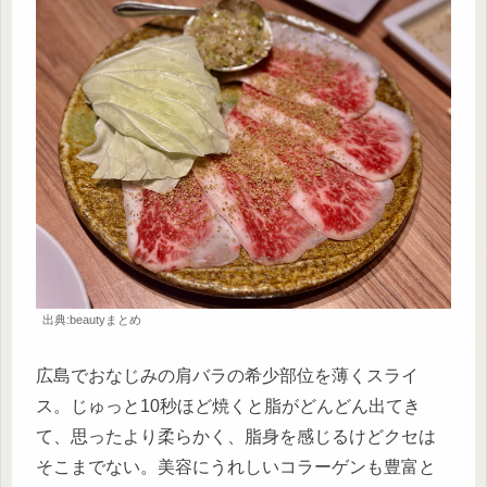
出典:beautyまとめ
広島でおなじみの肩バラの希少部位を薄くスライ
ス。じゅっと10秒ほど焼くと脂がどんどん出てき
て、思ったより柔らかく、脂身を感じるけどクセは
そこまでない。美容にうれしいコラーゲンも豊富と