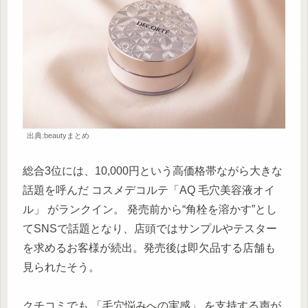
出典:beautyまとめ
総合3位には、10,000円という高価格帯ながら大きな
話題を呼んだ コスメデコルテ「AQ 毛穴美容液オイ
ル」 がランクイン。 発売前から“角栓を溶かす”とし
てSNSで話題となり、店頭ではサンプルやテスター
を求めるお客様が続出。発売後は即欠品する店舗も
見られたそう。
クチコミでも 「毛穴悩みへの実感」 を支持する声が