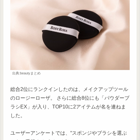
出典:beautyまとめ
総合2位にランクインしたのは、メイクアップツール
のロージーローザ。 さらに総合8位にも「パウダーブ
ラシEX」が入り、TOP10に2アイテムが名を連ねま
した。
ユーザーアンケートでは、“スポンジやブラシを選ぶ