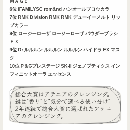
ＭＡＧＥ
6位 iFAMILYSC rom&nd ハンオールブロウカラ
7位 RMK Division RMK RMK デューイーメルト リッ
プカラー
8位 ロージーローザ ロージーローザ パウダーブラシ
ＥＸ
9位 Dr.ルルルン ルルルン ルルルン ハイドラ EX マス
ク
10位 P＆Gプレステージ SK-II ジェノプティクス イン
フィニットオーラ エッセンス
総合大賞はアテニアのクレンジング。
鍵は“香り”と“気分で選べる使い分け”
2年連続で総合大賞に選ばれたアテニ
アのクレンジング。