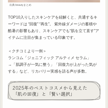
出典:beautyまとめ
TOP10入りしたスキンケアを紐解くと、共通するキ
ーワードは “回復” “再生”。 紫外線ダメージの蓄積や
酷暑の影響もあり、スキンケアでも“肌を立て直す”ア
イテムに注目が集まっている印象です。
＜クチコミより一例＞
ランコム「ジェニフィック アルティメ セラム」
→「肌調子が一気に整う」「回復力が上がった気が
する」など、リカバリー実感を語る声が多数。
2025年のベストコスメから見えた
「肌の回復」と「賢い選択」