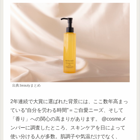
出典:beautyまとめ
2年連続で大賞に選ばれた背景には、ここ数年高まっ
ている“自分を労わる時間”＝ご自愛ニーズ、そして
「香り」への関心の高まりがあります。 @cosmeメ
ンバーに調査したところ、スキンケアを日によって
使い分ける人が多数。肌調子や気温だけでなく、