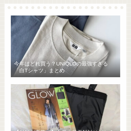
今年はどれ買う？UNIQLOの最強すぎる
「白Tシャツ」まとめ