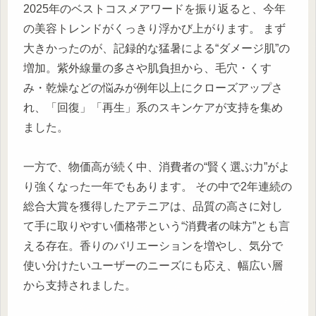
2025年のベストコスメアワードを振り返ると、今年
の美容トレンドがくっきり浮かび上がります。 まず
大きかったのが、記録的な猛暑による“ダメージ肌”の
増加。紫外線量の多さや肌負担から、毛穴・くす
み・乾燥などの悩みが例年以上にクローズアップさ
れ、「回復」「再生」系のスキンケアが支持を集め
ました。
一方で、物価高が続く中、消費者の“賢く選ぶ力”がよ
り強くなった一年でもあります。 その中で2年連続の
総合大賞を獲得したアテニアは、品質の高さに対し
て手に取りやすい価格帯という“消費者の味方”とも言
える存在。香りのバリエーションを増やし、気分で
使い分けたいユーザーのニーズにも応え、幅広い層
から支持されました。