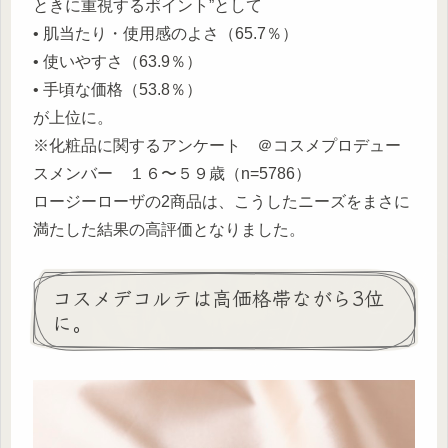
ときに重視するポイント”として
• 肌当たり・使用感のよさ（65.7％）
• 使いやすさ（63.9％）
• 手頃な価格（53.8％）
が上位に。
※化粧品に関するアンケート ＠コスメプロデュー
スメンバー １６〜５９歳（n=5786）
ロージーローザの2商品は、こうしたニーズをまさに
満たした結果の高評価となりました。
コスメデコルテは高価格帯ながら3位
に。